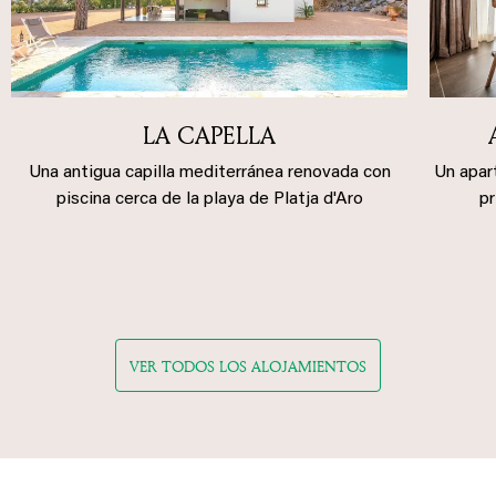
LA CAPELLA
Una antigua capilla mediterránea renovada con
Un apar
piscina cerca de la playa de Platja d'Aro
pr
VER TODOS LOS ALOJAMIENTOS