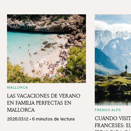
Gestión de alquiler Ibiza
Gestión de alquiler Verbier
MALLORCA
LAS VACACIONES DE VERANO
EN FAMILIA PERFECTAS EN
MALLORCA
FRENCH ALPS
CUÁNDO VISIT
2026.03.12
• 6 minutos de lectura
FRANCESES: 
IDEAL PARA C