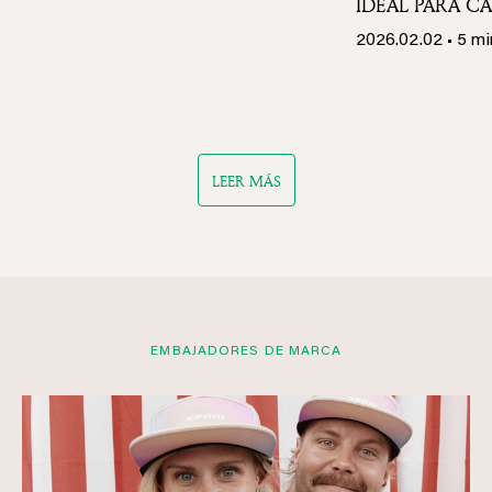
2026.02.02
• 5 m
LEER MÁS
EMBAJADORES DE MARCA