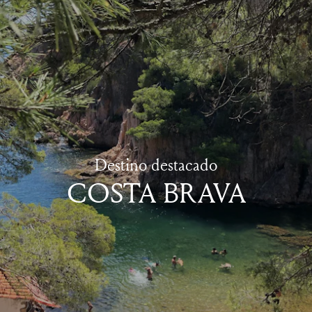
Destino destacado
COSTA BRAVA