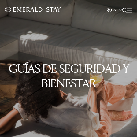
ES
GUÍAS DE SEGURIDAD Y
BIENESTAR