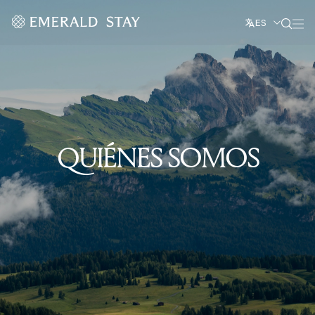
ES
QUIÉNES SOMOS