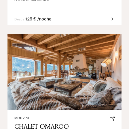
126 € /noche
Desde
Previous
Next
MORZINE
CHALET OMAROO