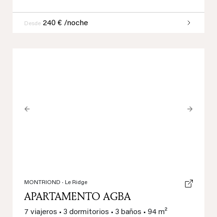
240 € /noche
Desde
Previous
Next
MONTRIOND
· Le Ridge
APARTAMENTO AGBA