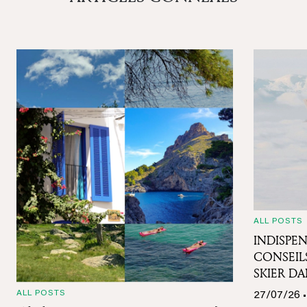
ALL POSTS
INDISPE
CONSEIL
SKIER DA
ALL POSTS
27/07/26 •