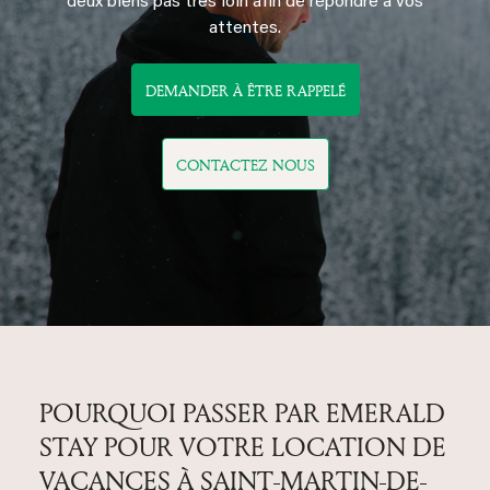
deux biens pas tres loin afin de répondre à vos
attentes.
DEMANDER À ÊTRE RAPPELÉ
CONTACTEZ NOUS
POURQUOI PASSER PAR EMERALD
STAY POUR VOTRE LOCATION DE
VACANCES À SAINT-MARTIN-DE-