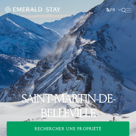
FR
SAINT-MARTIN-DE-
BELLEVILLE
RECHERCHER UNE PROPRIÉTÉ