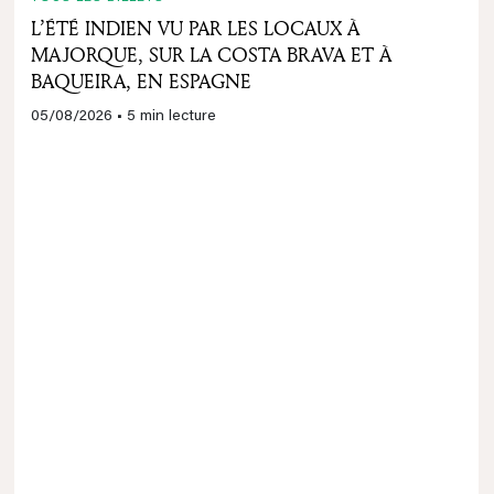
L’ÉTÉ INDIEN VU PAR LES LOCAUX À
MAJORQUE, SUR LA COSTA BRAVA ET À
BAQUEIRA, EN ESPAGNE
05/08/2026
• 5 min lecture
TOUS LES BILLETS
INDISPENSABLES À EMPORTER ET CONSEILS
PRATIQUES POUR PARTIR SKIER DANS LES
ALPES
27/07/2026
• 5 min lecture