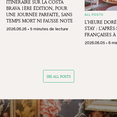
ITINÉRAIRE SUR LA COSTA
BRAVA 1ÈRE ÉDITION, POUR
UNE JOURNÉE PARFAITE, SANS
ALL POSTS
TEMPS MORT NI FAUSSE NOTE
L’HEURE DORÉ
STAY : L’APRÈS
2026.06.26
• 5 minutes de lecture
FRANÇAISES À
2026.06.05
• 6 m
SEE ALL POSTS