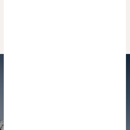
05/06/2026
• 6 min lecture
VOIR TOUS LES ARTICLES