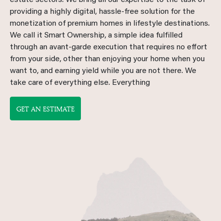
estate sectors. We bring all our expertise to the task of
providing a highly digital, hassle-free solution for the
monetization of premium homes in lifestyle destinations.
We call it Smart Ownership, a simple idea fulfilled
through an avant-garde execution that requires no effort
from your side, other than enjoying your home when you
want to, and earning yield while you are not there. We
take care of everything else. Everything
GET AN ESTIMATE