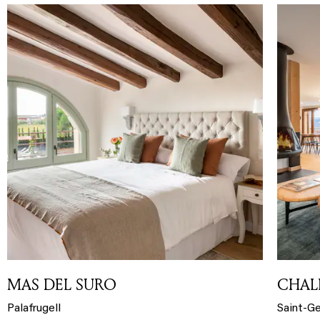
MAS DEL SURO
CHAL
Palafrugell
Saint-Ge