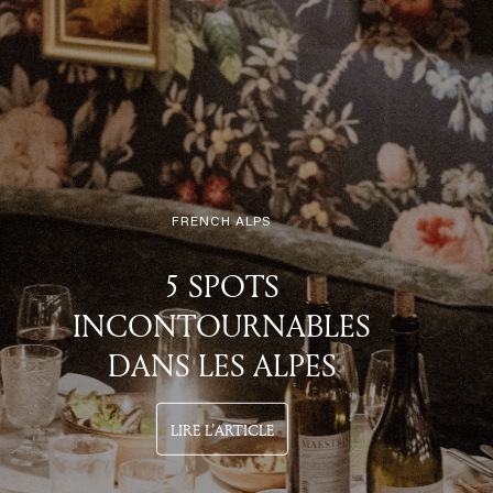
FRENCH ALPS
5 SPOTS
INCONTOURNABLES
DANS LES ALPES
LIRE L'ARTICLE