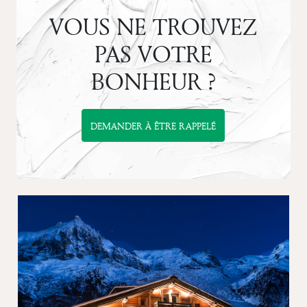
VOUS NE TROUVEZ
PAS VOTRE
BONHEUR ?
DEMANDER À ÊTRE RAPPELÉ
Previous
Next