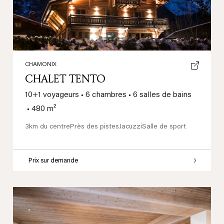
CHAMONIX
CHALET TENTO
10+1 voyageurs
•
6 chambres
•
6 salles de bains
•
480 m²
3km du centre
Près des pistes
Jacuzzi
Salle de sport
Prix sur demande