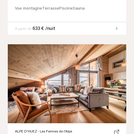
Vue montagne
Terrasse
Piscine
Sauna
633 € /nuit
À partir de
Previous
Next
ALPE D'HUEZ
· Les Fermes de l'Alpe