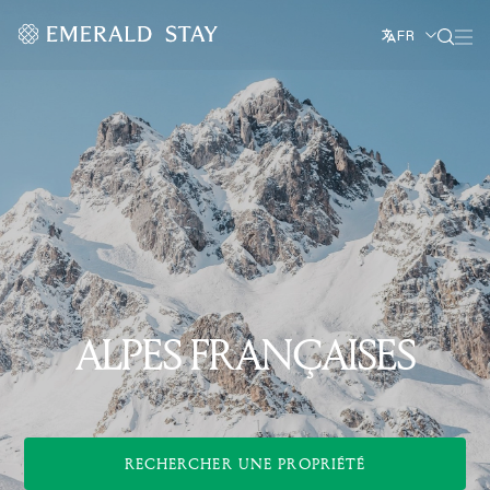
FR
ALPES FRANÇAISES
RECHERCHER UNE PROPRIÉTÉ