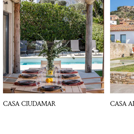
CASA CIUDAMAR
CASA A