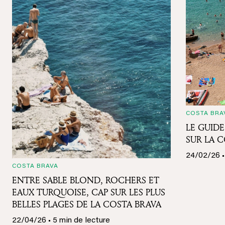
COSTA BRA
LE GUIDE
SUR LA 
24/02/26 •
COSTA BRAVA
ENTRE SABLE BLOND, ROCHERS ET
EAUX TURQUOISE, CAP SUR LES PLUS
BELLES PLAGES DE LA COSTA BRAVA
22/04/26 • 5 min de lecture