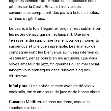
légumes viennent de l’Empordà, les poissons sont
pêchés sur la Costa Brava, et les viandes
savoureuses composent des plats à la fois simples,
raffinés et généreux.
Le cadre, à la fois élégant et original, est sublimé par
les notes de jazz qui s’en échappent. Une jolie
terrasse jardin surplombe la mer, pour des moments
suspendus et une vue imprenable. Les animaux de
compagnie sont les bienvenus au niveau inférieur du
restaurant, pensé pour bien les accueillir. Que vous
soyez amateur de jazz, fin gourmet ou animal social,
laissez-vous embarquer dans l’univers singulier
d’Ultramar
Idéal pour :
Une soirée animée avec de délicieux
cocktails, entre amateurs de jazz et de bonne chère
Cuisine :
Méditerranéenne moderne, avec des
touches exotiques