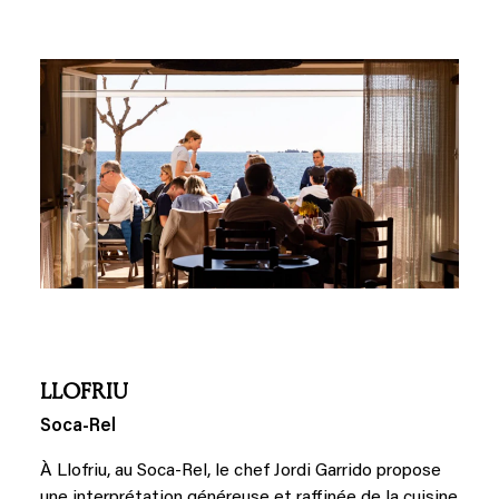
LLOFRIU
Soca-Rel
À Llofriu, au Soca-Rel, le chef Jordi Garrido propose
une interprétation généreuse et raffinée de la cuisine