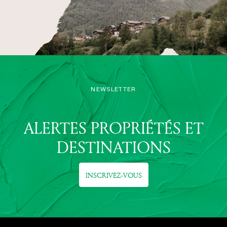
NEWSLETTER
ALERTES PROPRIÉTÉS ET
DESTINATIONS
INSCRIVEZ-VOUS