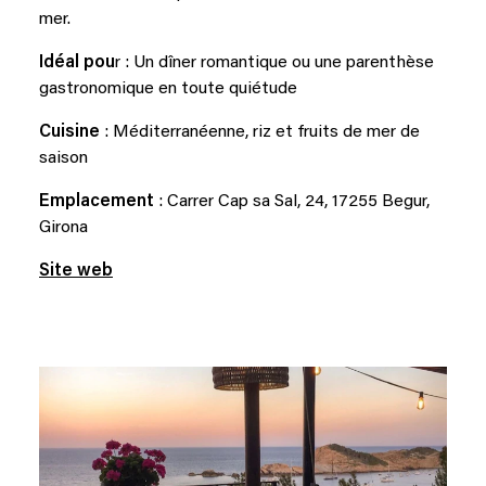
mer.
Idéal pou
r : Un dîner romantique ou une parenthèse
gastronomique en toute quiétude
Cuisine
: Méditerranéenne, riz et fruits de mer de
saison
Emplacement
: Carrer Cap sa Sal, 24, 17255 Begur,
Girona
Site web