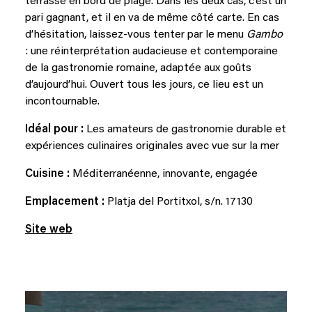
terrasse en bord de plage. Dans les deux cas, c’est un
pari gagnant, et il en va de même côté carte. En cas
d’hésitation, laissez-vous tenter par le menu
Gambo
: une réinterprétation audacieuse et contemporaine
de la gastronomie romaine, adaptée aux goûts
d’aujourd’hui. Ouvert tous les jours, ce lieu est un
incontournable.
Idéal pour :
Les amateurs de gastronomie durable et
expériences culinaires originales avec vue sur la mer
Cuisine :
Méditerranéenne, innovante, engagée
Emplacement :
Platja del Portitxol, s/n. 17130
Site web