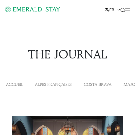
FR
THE JOURNAL
ACCUEIL
ALPES FRANÇAISES
COSTA BRAVA
MAJO