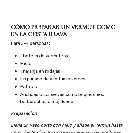
CÓMO PREPARAR UN VERMUT COMO
EN LA COSTA BRAVA
Para 3–4 personas:
1 botella de vermut rojo
Hielo
1 naranja en rodajas
Un puñado de aceitunas verdes
Patatas
Anchoas o conservas como boquerones,
berberechos o mejillones
Preparación
Llena un vaso corto con hielo y añade el vermut hasta
unos dos tercios. Incorpora la naranja y las aceitunas,