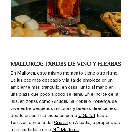
MALLORCA: TARDES DE VINO Y HIERBAS
En
Mallorca
, este mismo momento tiene otro ritmo.
La luz cae más despacio y la tarde empieza en un
ambiente más tranquilo: en casa, junto al mar o en
una plaza que poco a poco se llena. En el norte de la
isla, en zonas como Alcúdia, Sa Pobla o Pollença, se
vive entre pequeños rincones y buenas direcciones:
desde sitios tradicionales como
U Gallet
hasta
terrazas como la del
Cristal
en Alcúdia, o propuestas
más cuidadas como
NŪ Mallorca
.