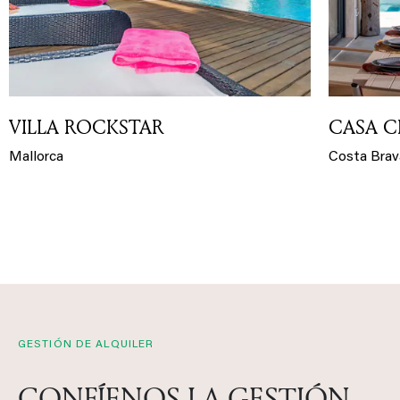
VILLA ROCKSTAR
CASA 
Mallorca
Costa Brav
GESTIÓN DE ALQUILER
CONFÍENOS LA GESTIÓN