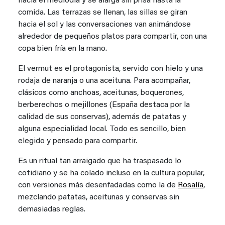
hacia el mediodía y se alarga sin prisa hasta la
comida. Las terrazas se llenan, las sillas se giran
hacia el sol y las conversaciones van animándose
alrededor de pequeños platos para compartir, con una
copa bien fría en la mano.
El vermut es el protagonista, servido con hielo y una
rodaja de naranja o una aceituna. Para acompañar,
clásicos como anchoas, aceitunas, boquerones,
berberechos o mejillones (España destaca por la
calidad de sus conservas), además de patatas y
alguna especialidad local. Todo es sencillo, bien
elegido y pensado para compartir.
Es un ritual tan arraigado que ha traspasado lo
cotidiano y se ha colado incluso en la cultura popular,
con versiones más desenfadadas como la de
Rosalía
,
mezclando patatas, aceitunas y conservas sin
demasiadas reglas.