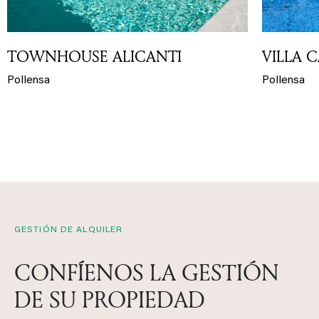
TOWNHOUSE ALICANTI
VILLA 
Pollensa
Pollensa
GESTIÓN DE ALQUILER
CONFÍENOS LA GESTIÓN
DE SU PROPIEDAD