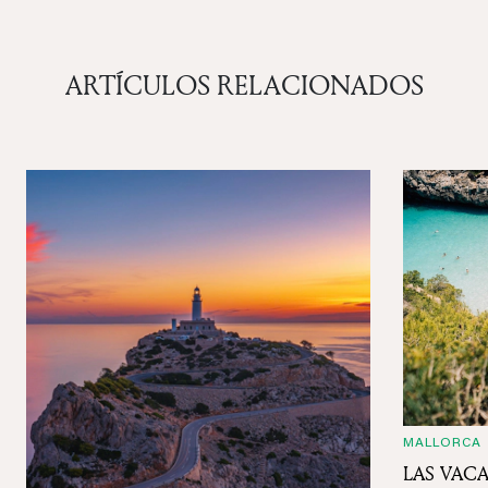
ARTÍCULOS RELACIONADOS
MALLORCA
LAS VAC