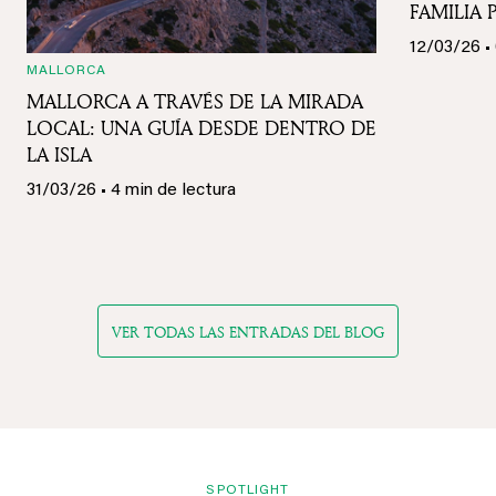
FAMILIA
12/03/26 • 
MALLORCA
MALLORCA A TRAVÉS DE LA MIRADA
LOCAL: UNA GUÍA DESDE DENTRO DE
LA ISLA
31/03/26 • 4 min de lectura
VER TODAS LAS ENTRADAS DEL BLOG
SPOTLIGHT