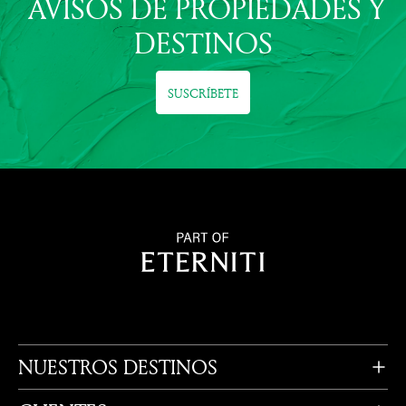
AVISOS DE PROPIEDADES Y
DESTINOS
SUSCRÍBETE
NUESTROS DESTINOS