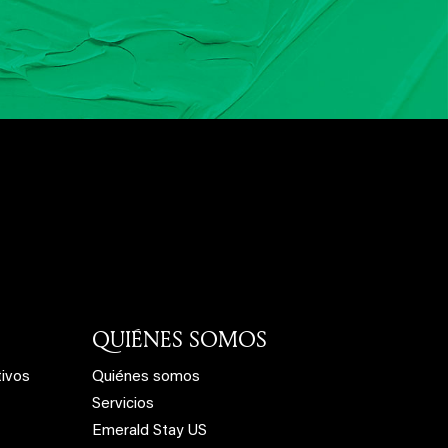
QUIÉNES SOMOS
tivos
Quiénes somos
Servicios
Emerald Stay US