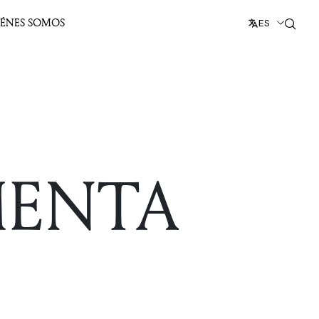
IÉNES SOMOS
ES
MENTA