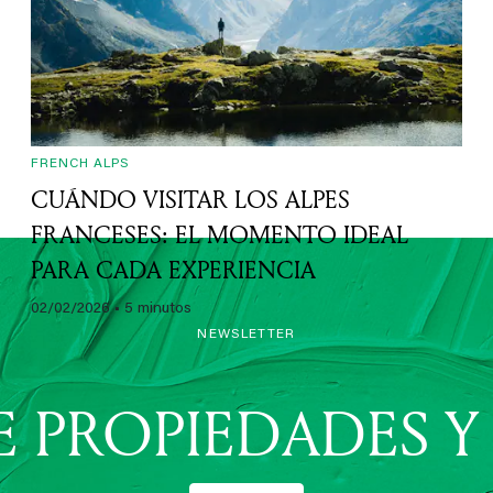
05/06/2026
• 6 minutos
FRENCH ALPS
CUÁNDO VISITAR LOS ALPES
FRANCESES: EL MOMENTO IDEAL
PARA CADA EXPERIENCIA
02/02/2026
• 5 minutos
NEWSLETTER
E PROPIEDADES Y