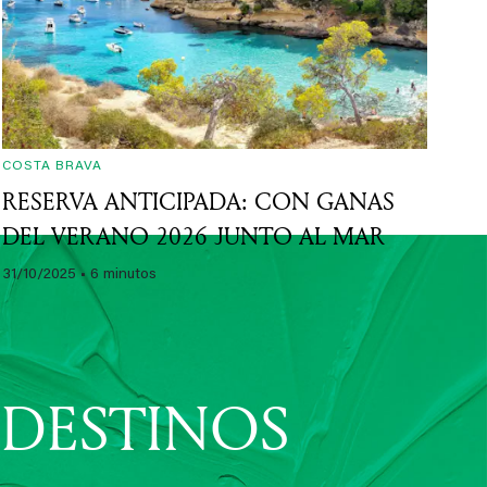
08/05/2026
• 5 minutos
COSTA BRAVA
RESERVA ANTICIPADA: CON GANAS
DEL VERANO 2026 JUNTO AL MAR
31/10/2025
• 6 minutos
 DESTINOS