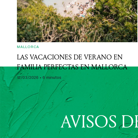
20/07/2026
• 5 minutos
MALLORCA
LAS VACACIONES DE VERANO EN
FAMILIA PERFECTAS EN MALLORCA
12/03/2026
• 6 minutos
AVISOS D