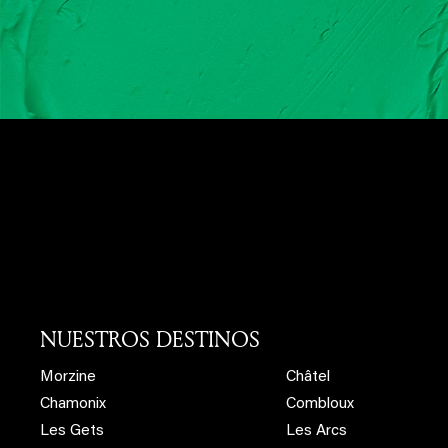
NUESTROS DESTINOS
Morzine
Châtel
Chamonix
Combloux
Les Gets
Les Arcs