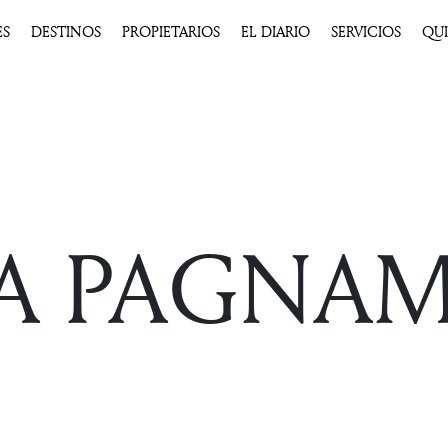
ES
DESTINOS
PROPIETARIOS
EL DIARIO
SERVICIOS
QU
IA PAGNA