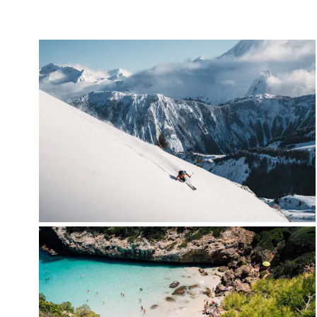
ALL POSTS
TEMPORADA DE ESQUÍ 26/27: ESOS
PEQUEÑOS MOMENTOS QUE YA
ESTAMOS ESPERANDO