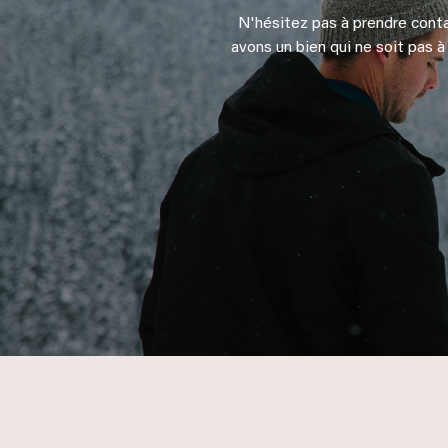
N'hésitez pas à prendre conta
avons un bien qui ne soit pas à