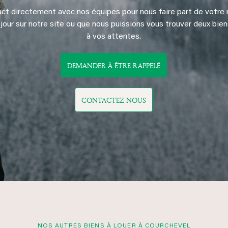
ct directement avec nos équipes pour nous faire part de votre 
 jour sur notre site ou que nous puissions vous trouver deux bien
à vos attentes.
DEMANDER À ÊTRE RAPPELÉ
CONTACTEZ NOUS
NOS AUTRES BIENS À LOUER À COURCHEVEL