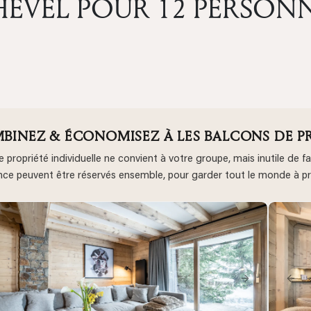
EVEL POUR 12 PERSON
BINEZ & ÉCONOMISEZ À LES BALCONS DE 
 propriété individuelle ne convient à votre groupe, mais inutile d
nce peuvent être réservés ensemble, pour garder tout le monde à 
revious
Next
Pre