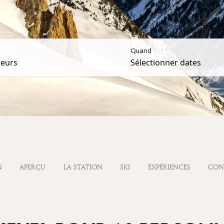
Quand
N
APERÇU
LA STATION
SKI
EXPÉRIENCES
CON