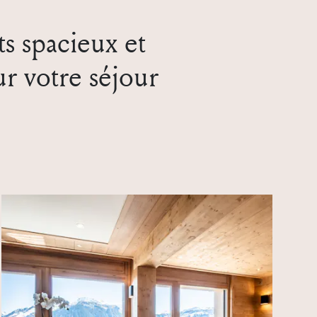
s spacieux et
ur votre séjour