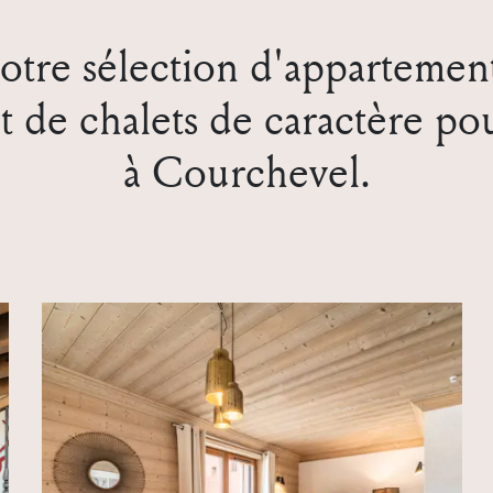
tre sélection d'appartement
t de chalets de caractère po
à Courchevel.