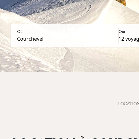
Où
Qui
LOCATIO