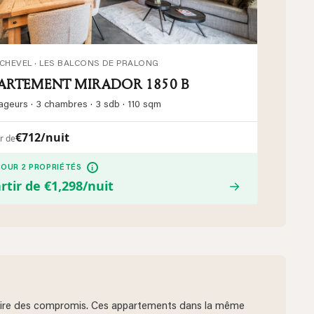
CHEVEL · LES BALCONS DE PRALONG
ARTEMENT MIRADOR 1850 B
ageurs · 3 chambres · 3 sdb · 110 sqm
€712/nuit
ir de
i
POUR 2 PROPRIÉTÉS
rtir de €1,298/nuit
→
e faire des compromis. Ces appartements dans la même