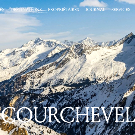
ÉS
DESTINATIONS
PROPRIÉTAIRES
JOURNAL
SERVICES
COURCHEVEL