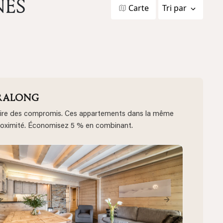
NES
Carte
Tri par
PRALONG
e faire des compromis. Ces appartements dans la même
proximité. Économisez 5 % en combinant.
vious
Next