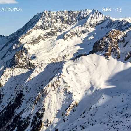
À PROPOS
FR