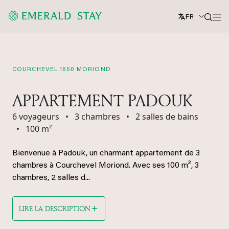
FR
COURCHEVEL 1650 MORIOND
APPARTEMENT PADOUK
6 voyageurs
•
3 chambres
•
2 salles de bains
•
100 m²
Bienvenue à Padouk, un charmant appartement de 3
chambres à Courchevel Moriond. Avec ses 100 m², 3
chambres, 2 salles d...
LIRE LA DESCRIPTION