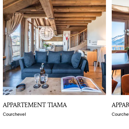
APPARTEMENT TIAMA
APPA
Courchevel
Courche