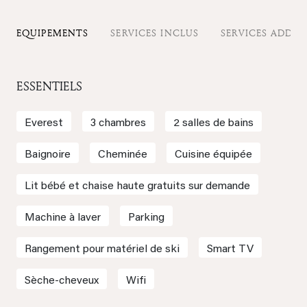
EQUIPEMENTS
SERVICES INCLUS
SERVICES ADDIT
ESSENTIELS
Everest
3 chambres
2 salles de bains
Baignoire
Cheminée
Cuisine équipée
Lit bébé et chaise haute gratuits sur demande
Machine à laver
Parking
Rangement pour matériel de ski
Smart TV
Sèche-cheveux
Wifi