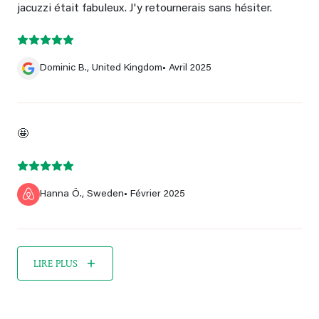
jacuzzi était fabuleux. J'y retournerais sans hésiter.
Dominic B., United Kingdom
• Avril 2025
🤩
Hanna Ö., Sweden
• Février 2025
LIRE PLUS