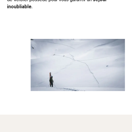
de Verbier possède pour vous garantir un
séjour
inoubliable
.