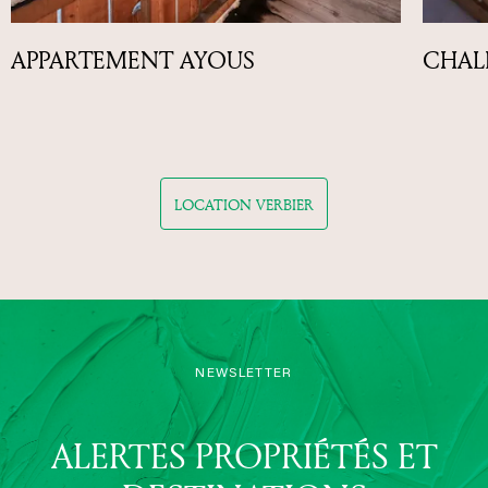
APPARTEMENT AYOUS
CHAL
LOCATION VERBIER
NEWSLETTER
ALERTES PROPRIÉTÉS ET