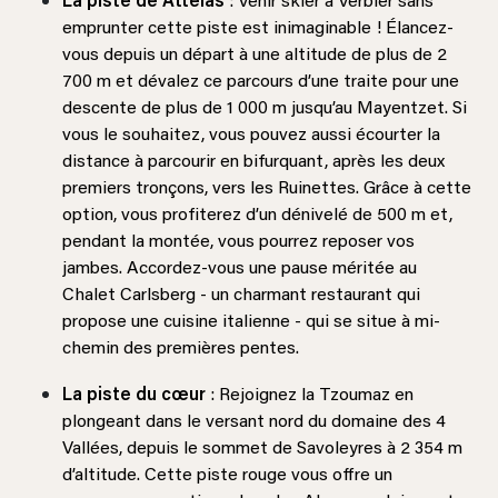
La piste de Attelas
: Venir skier à Verbier sans
emprunter cette piste est inimaginable ! Élancez-
vous depuis un départ à une altitude de plus de 2
700 m et dévalez ce parcours d’une traite pour une
descente de plus de 1 000 m jusqu’au Mayentzet. Si
vous le souhaitez, vous pouvez aussi écourter la
distance à parcourir en bifurquant, après les deux
premiers tronçons, vers les Ruinettes. Grâce à cette
option, vous profiterez d’un dénivelé de 500 m et,
pendant la montée, vous pourrez reposer vos
jambes. Accordez-vous une pause méritée au
Chalet Carlsberg - un charmant restaurant qui
propose une cuisine italienne - qui se situe à mi-
chemin des premières pentes.
La piste du cœur
: Rejoignez la Tzoumaz en
plongeant dans le versant nord du domaine des 4
Vallées, depuis le sommet de Savoleyres à 2 354 m
d’altitude. Cette piste rouge vous offre un