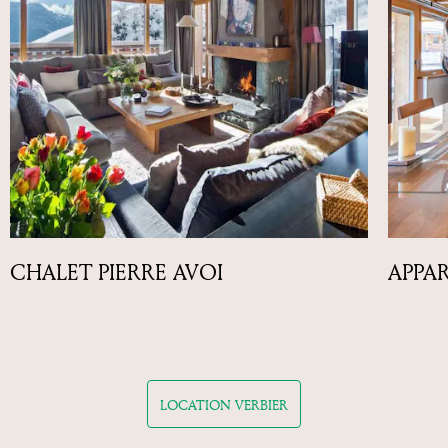
CHALET PIERRE AVOI
APPA
LOCATION VERBIER