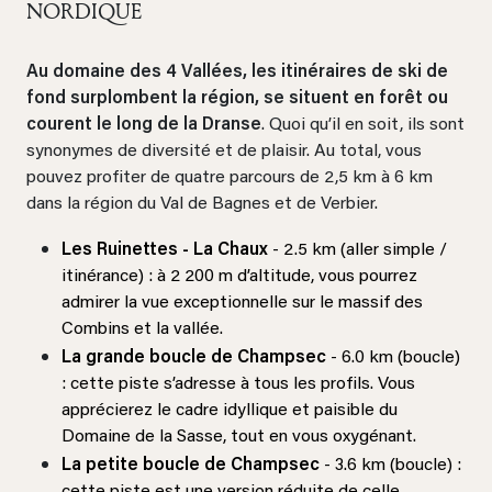
NORDIQUE
Au domaine des 4 Vallées, les itinéraires de ski de
fond surplombent la région, se situent en forêt ou
courent le long de la Dranse
. Quoi qu’il en soit, ils sont
synonymes de diversité et de plaisir. Au total, vous
pouvez profiter de quatre parcours de 2,5 km à 6 km
dans la région du Val de Bagnes et de Verbier.
Les Ruinettes - La Chaux
- 2.5 km (aller simple /
itinérance) : à 2 200 m d’altitude, vous pourrez
admirer la vue exceptionnelle sur le massif des
Combins et la vallée.
La grande boucle de Champsec
- 6.0 km (boucle)
: cette piste s’adresse à tous les profils. Vous
apprécierez le cadre idyllique et paisible du
Domaine de la Sasse, tout en vous oxygénant.
La petite boucle de Champsec
- 3.6 km (boucle) :
cette piste est une version réduite de celle