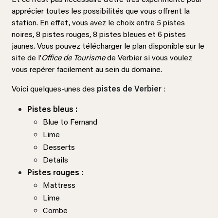
Et ce n’est pas nécessaire d’être très expérimenté pour
apprécier toutes les possibilités que vous offrent la
station. En effet, vous avez le choix entre 5 pistes
noires, 8 pistes rouges, 8 pistes bleues et 6 pistes
jaunes. Vous pouvez télécharger le plan disponible sur le
site de l’
Office de Tourisme
de Verbier si vous voulez
vous repérer facilement au sein du domaine.
Voici quelques-unes des
pistes de Verbier
:
Pistes bleus :
Blue to Fernand
Lime
Desserts
Details
Pistes rouges :
Mattress
Lime
Combe