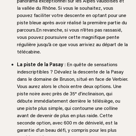
panorama exceptionnel sur les Alpes vaudoises et
la vallée du Rhône. Si vous le souhaitez, vous
pouvez faciliter votre descente en optant pour une
piste bleue après avoir réalisé la première partie du
parcours.En revanche, si vous n’êtes pas rassasié,
vous pouvez poursuivre cette magnifique pente
régulière jusqu’à ce que vous arriviez au départ de la
télécabine.
La piste de la Pasay
: En quête de sensations
indescriptibles ? Dévalez la descente de la Pasay
dans le domaine de Bruson, situé en face de Verbier.
Vous aurez alors le choix entre deux options. Une
piste noire avec près de 35° d’inclinaison, qui
débute immédiatement derrière le télésiège, ou
une piste plus simple, qui contourne une colline
avant de devenir de plus en plus raide. Cette
seconde option, avec 600 m de dénivelé, est la
garantie d’un beau défi, y compris pour les plus