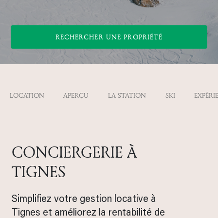
RECHERCHER UNE PROPRIÉTÉ
LOCATION
APERÇU
LA STATION
SKI
EXPÉRI
CONCIERGERIE À
TIGNES
Simplifiez votre gestion locative à
Tignes et améliorez la rentabilité de