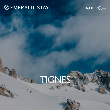
FR
TIGNES