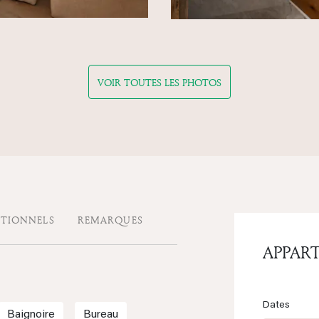
VOIR TOUTES LES PHOTOS
ITIONNELS
REMARQUES
APPAR
Dates
Baignoire
Bureau