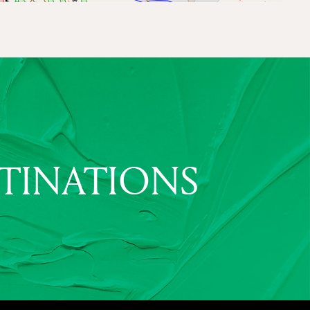
STINATIONS