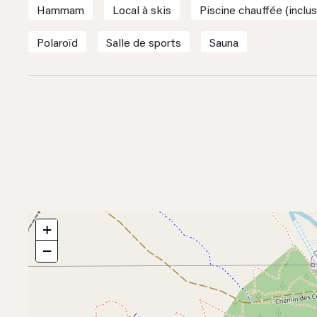
Hammam
Local à skis
Piscine chauffée (inclus
Polaroïd
Salle de sports
Sauna
+
−