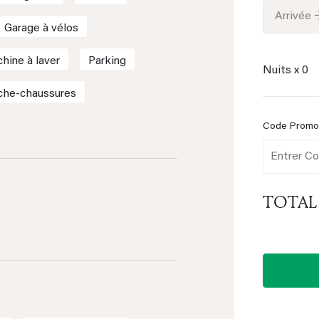
Arrivée 
Garage à vélos
hine à laver
Parking
Nuits x
0
che-chaussures
Code Prom
TOTAL