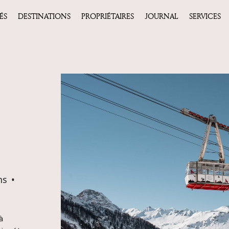
ÉS
DESTINATIONS
PROPRIÉTAIRES
JOURNAL
SERVICES
ns
•
à