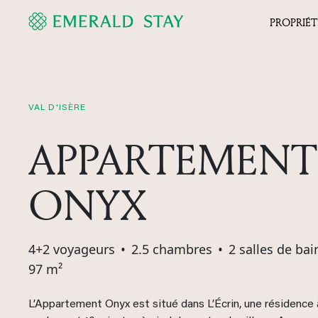
PROPRIÉT
VAL D'ISÈRE
APPARTEMENT
ONYX
4+2 voyageurs
•
2.5 chambres
•
2 salles de bai
97 m²
L’Appartement Onyx est situé dans L’Écrin, une résidence 