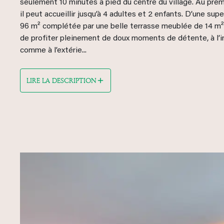
seulement 10 minutes à pied du centre du village. Au prem
il peut accueillir jusqu’à 4 adultes et 2 enfants. D’une supe
96 m² complétée par une belle terrasse meublée de 14 m²,
de profiter pleinement de doux moments de détente, à l’i
comme à l’extérie...
LIRE LA DESCRIPTION