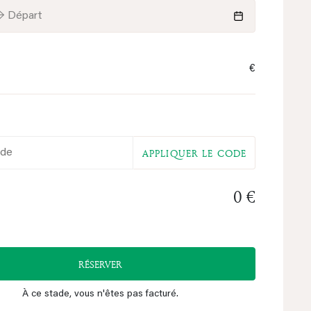
→ Départ
€
o
APPLIQUER LE CODE
0 €
RÉSERVER
À ce stade, vous n'êtes pas facturé.