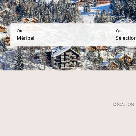
Où
Qui
LOCATION