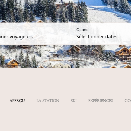
Quand
APERÇU
LA STATION
SKI
EXPÉRIENCES
CO