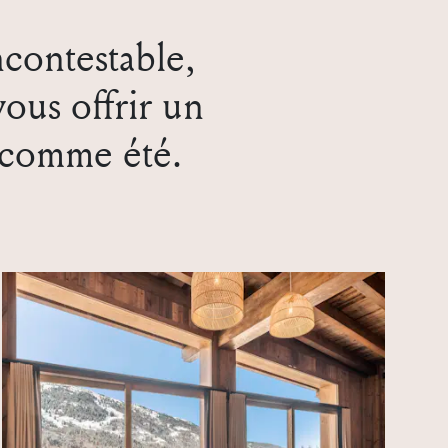
contestable,
ous offrir un
r comme été.