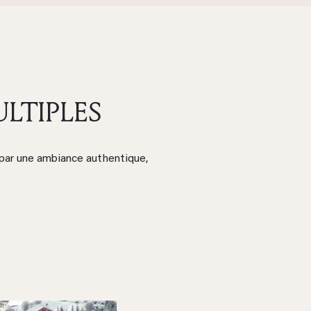
LTIPLES
 par une ambiance authentique,