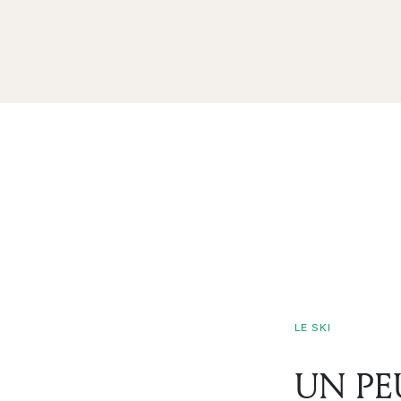
LE SKI
UN PE