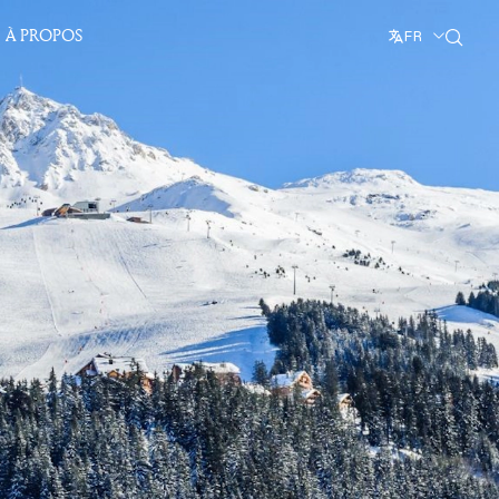
À PROPOS
FR