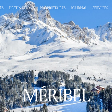
ÉS
DESTINATIONS
PROPRIÉTAIRES
JOURNAL
SERVICES
MÉRIBEL