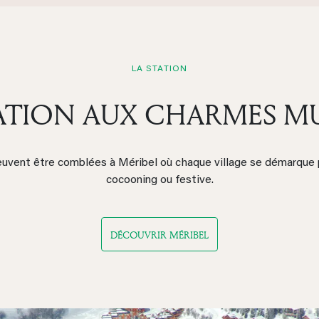
LA STATION
ATION AUX CHARMES MU
euvent être comblées à Méribel où chaque village se démarque
cocooning ou festive.
DÉCOUVRIR MÉRIBEL