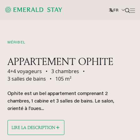
FR
MÉRIBEL
APPARTEMENT OPHITE
4+4 voyageurs
•
3 chambres
•
3 salles de bains
•
105 m²
Ophite est un bel appartement comprenant 2
chambres, 1 cabine et 3 salles de bains. Le salon,
orienté à l'oues...
LIRE LA DESCRIPTION