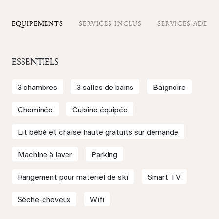
EQUIPEMENTS
SERVICES INCLUS
SERVICES ADDIT
ESSENTIELS
3 chambres
3 salles de bains
Baignoire
Cheminée
Cuisine équipée
Lit bébé et chaise haute gratuits sur demande
Machine à laver
Parking
Rangement pour matériel de ski
Smart TV
Sèche-cheveux
Wifi