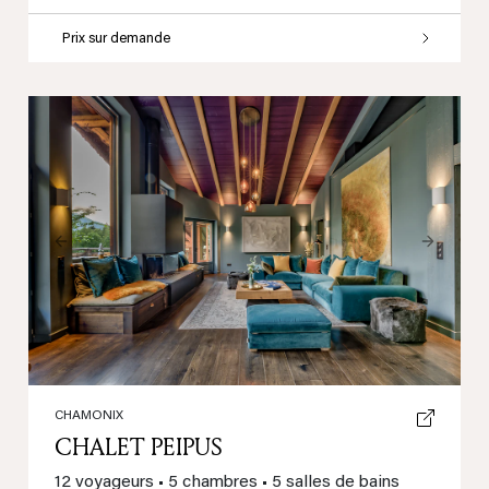
Prix sur demande
Previous
Next
CHAMONIX
CHALET PEIPUS
12 voyageurs
•
5 chambres
•
5 salles de bains