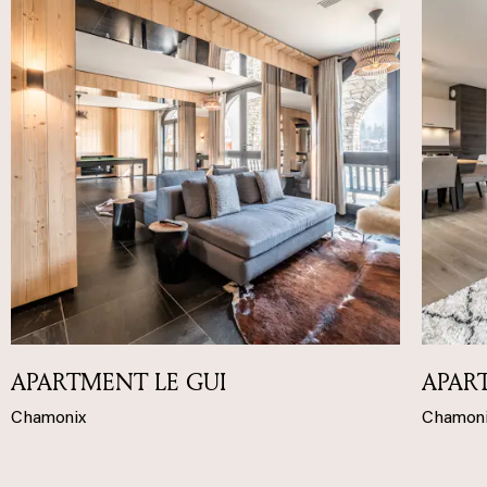
APARTMENT LE GUI
APAR
Chamonix
Chamon