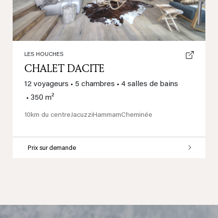
LES HOUCHES
CHALET DACITE
12 voyageurs
•
5 chambres
•
4 salles de bains
•
350 m²
10km du centre
Jacuzzi
Hammam
Cheminée
Prix sur demande