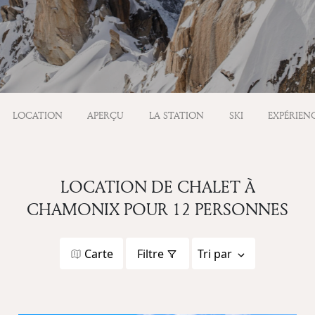
LOCATION
APERÇU
LA STATION
SKI
EXPÉRIEN
LOCATION DE CHALET À
CHAMONIX POUR 12 PERSONNES
Carte
Filtre
Tri par