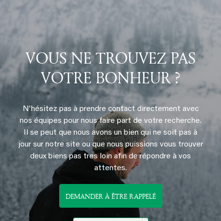
VOUS NE TROUVEZ PAS
VOTRE BONHEUR ?
N'hésitez pas à prendre contact directement avec
nos équipes pour nous faire part de votre recherche.
Il se peut que nous avons un bien qui ne soit pas à
jour sur notre site ou que nous puissions vous trouver
deux biens pas tres loin afin de répondre à vos
attentes.
DEMANDER À ÊTRE RAPPELÉ