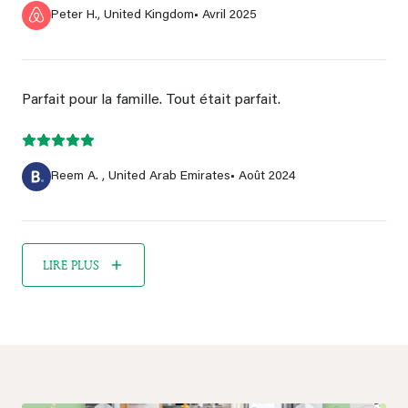
Peter H., United Kingdom
• Avril 2025
Parfait pour la famille. Tout était parfait.
Reem A. , United Arab Emirates
• Août 2024
LIRE PLUS
×