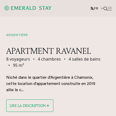
FR
ARGENTIÈRE
APARTMENT RAVANEL
8 voyageurs
•
4 chambres
•
4 salles de bains
•
95 m²
Niché dans le quartier d'Argentière à Chamonix,
cette location d'appartement construite en 2019
allie le c...
LIRE LA DESCRIPTION