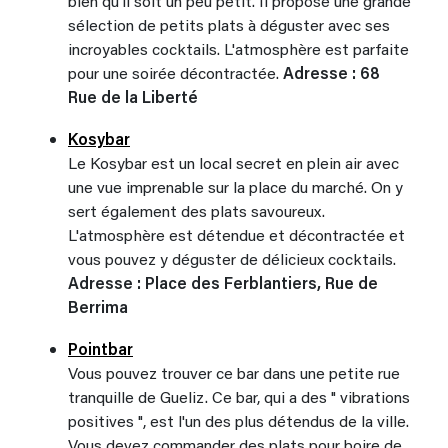
bien qu'il soit un peu petit. Il propose une grande
sélection de petits plats à déguster avec ses
incroyables cocktails. L'atmosphère est parfaite
pour une soirée décontractée.
Adresse : 68
Rue de la Liberté
Kosybar
Le Kosybar est un local secret en plein air avec
une vue imprenable sur la place du marché. On y
sert également des plats savoureux.
L'atmosphère est détendue et décontractée et
vous pouvez y déguster de délicieux cocktails.
Adresse : Place des Ferblantiers, Rue de
Berrima
Pointbar
Vous pouvez trouver ce bar dans une petite rue
tranquille de Gueliz. Ce bar, qui a des " vibrations
positives ", est l'un des plus détendus de la ville.
Vous devez commander des plats pour boire de