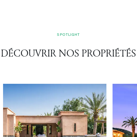
SPOTLIGHT
DÉCOUVRIR NOS PROPRIÉTÉS