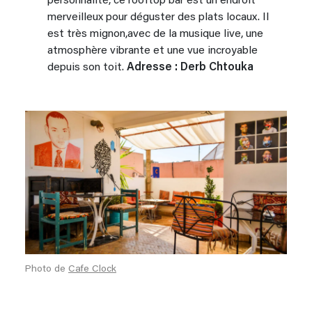
personnalité, ce rooftop bar est un endroit
merveilleux pour déguster des plats locaux. Il
est très mignon,avec de la musique live, une
atmosphère vibrante et une vue incroyable
depuis son toit.
Adresse : Derb Chtouka
Photo de
Cafe Clock