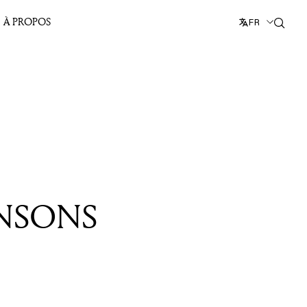
À PROPOS
FR
ENSONS