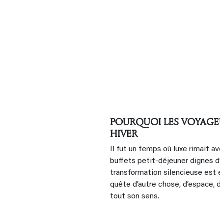
POURQUOI LES VOYAGE
HIVER
Il fut un temps où luxe rimait a
buffets petit-déjeuner dignes d’
transformation silencieuse est 
quête d’autre chose, d’espace, de
tout son sens.