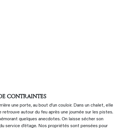
 DE CONTRAINTES
errière une porte, au bout d’un couloir. Dans un chalet, elle
 retrouve autour du feu après une journée sur les pistes.
mémorant quelques anecdotes. On laisse sécher son
t du service d’étage. Nos propriétés sont pensées pour