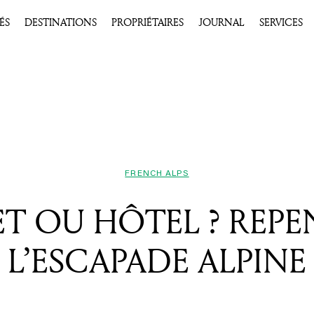
ÉS
DESTINATIONS
PROPRIÉTAIRES
JOURNAL
SERVICES
FRENCH ALPS
T OU HÔTEL ? REP
L’ESCAPADE ALPINE