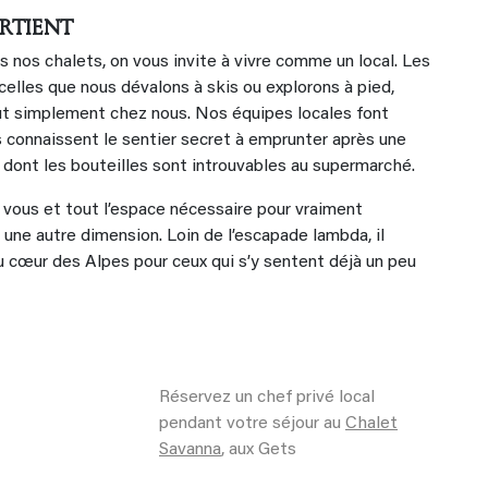
ARTIENT
ans nos chalets, on vous invite à vivre comme un local. Les
elles que nous dévalons à skis ou explorons à pied,
ut simplement chez nous. Nos équipes locales font
es connaissent le sentier secret à emprunter après une
 dont les bouteilles sont introuvables au supermarché.
 vous et tout l’espace nécessaire pour vraiment
 une autre dimension. Loin de l’escapade lambda, il
 cœur des Alpes pour ceux qui s’y sentent déjà un peu
Réservez un chef privé local
pendant votre séjour au
Chalet
Savanna
, aux Gets