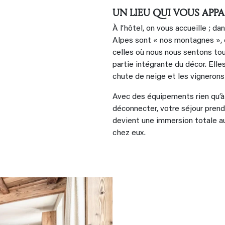
UN LIEU QUI VOUS APP
À l’hôtel, on vous accueille ; d
Alpes sont « nos montagnes », c
celles où nous nous sentons to
partie intégrante du décor. Ell
chute de neige et les vignerons
Avec des équipements rien qu’à
déconnecter, votre séjour prend
devient une immersion totale au
chez eux.