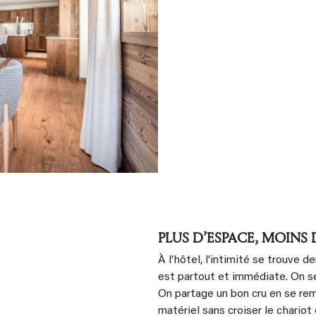
PLUS D’ESPACE, MOINS
À l’hôtel, l’intimité se trouve d
est partout et immédiate. On se
On partage un bon cru en se re
matériel sans croiser le chario