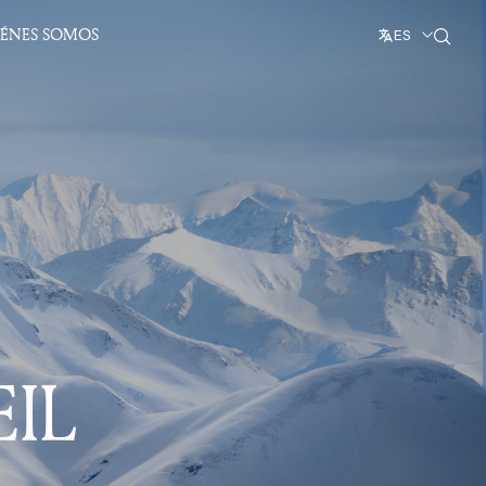
IÉNES SOMOS
ES
IL