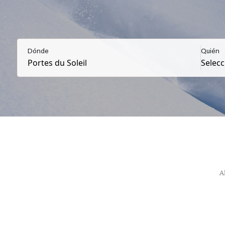
Dónde
Quién
A