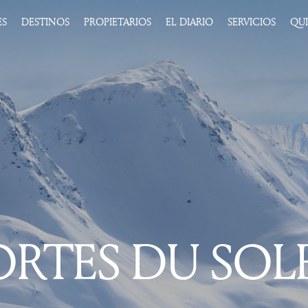
ES
DESTINOS
PROPIETARIOS
EL DIARIO
SERVICIOS
QU
ORTES DU SOLE