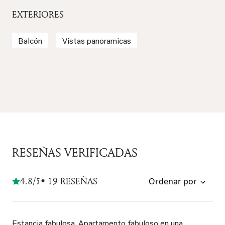
EXTERIORES
Balcón
Vistas panoramicas
RESEÑAS VERIFICADAS
4.8/5
• 19 RESEÑAS
Ordenar por
Estancia fabulosa. Apartamento fabuloso en una