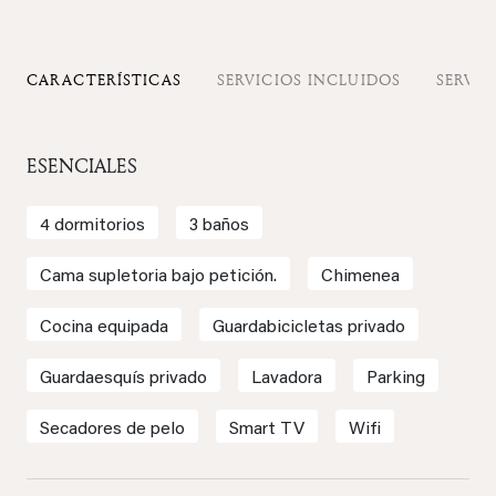
CARACTERÍSTICAS
SERVICIOS INCLUIDOS
SERVIC
ESENCIALES
4 dormitorios
3 baños
Cama supletoria bajo petición.
Chimenea
Cocina equipada
Guardabicicletas privado
Guardaesquís privado
Lavadora
Parking
Secadores de pelo
Smart TV
Wifi