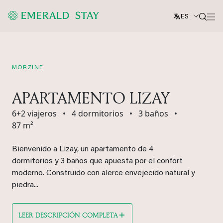
ES
MORZINE
APARTAMENTO LIZAY
6+2 viajeros
•
4 dormitorios
•
3 baños
•
87 m²
Bienvenido a Lizay, un apartamento de 4
dormitorios y 3 baños que apuesta por el confort
moderno. Construido con alerce envejecido natural y
piedra...
LEER DESCRIPCIÓN COMPLETA