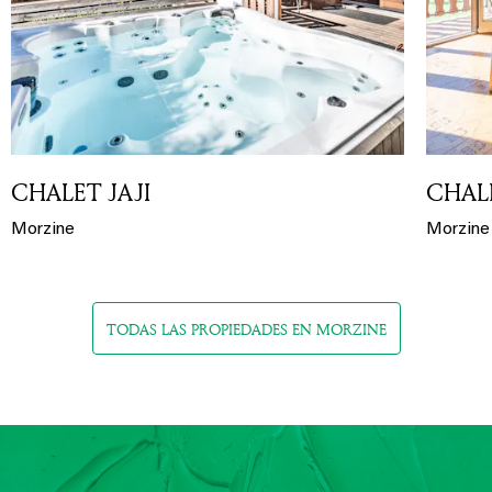
CHALET JAJI
CHALE
Morzine
Morzine
TODAS LAS PROPIEDADES EN MORZINE