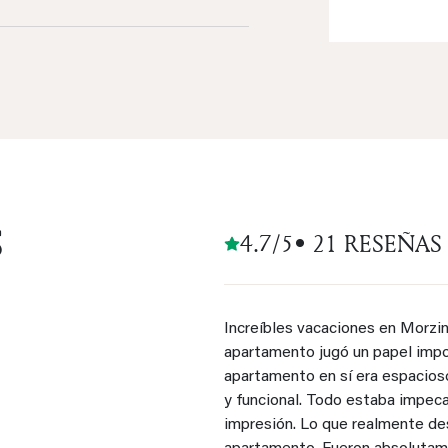
S
4.7/5
• 21 RESEÑAS
Increíbles vacaciones en Morzin
apartamento jugó un papel impor
apartamento en sí era espacioso
y funcional. Todo estaba impec
impresión. Lo que realmente des