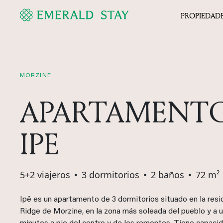
PROPIEDAD
MORZINE
APARTAMENT
IPE
5+2 viajeros
•
3 dormitorios
•
2 baños
•
72 m²
Ipê es un apartamento de 3 dormitorios situado en la resi
Ridge de Morzine, en la zona más soleada del pueblo y a 