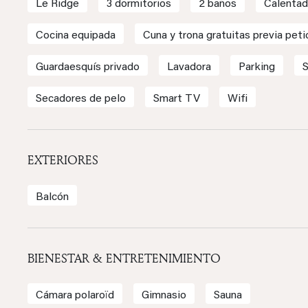
Le Ridge
3 dormitorios
2 baños
Calentad
Cocina equipada
Cuna y trona gratuitas previa peti
Guardaesquís privado
Lavadora
Parking
Secadores de pelo
Smart TV
Wifi
EXTERIORES
Balcón
BIENESTAR & ENTRETENIMIENTO
Cámara polaroïd
Gimnasio
Sauna