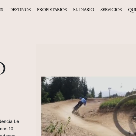
ES
DESTINOS
PROPIETARIOS
EL DIARIO
SERVICIOS
QU
O
dencia Le
unos 10