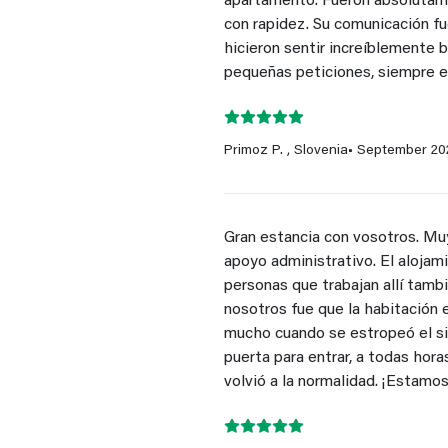
apartamento. Fueron absolutam
con rapidez. Su comunicación fu
hicieron sentir increíblemente 
pequeñas peticiones, siempre e
Primoz P. , Slovenia
• September 20
Gran estancia con vosotros. Mu
apoyo administrativo. El alojam
personas que trabajan allí tamb
nosotros fue que la habitación e
mucho cuando se estropeó el si
puerta para entrar, a todas hor
volvió a la normalidad. ¡Estamos