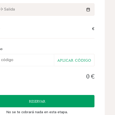
→ Salida
0
€
mo
APLICAR CÓDIGO
0 €
RESERVAR
No se te cobrará nada en esta etapa.