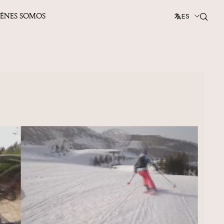
IÉNES SOMOS
ES