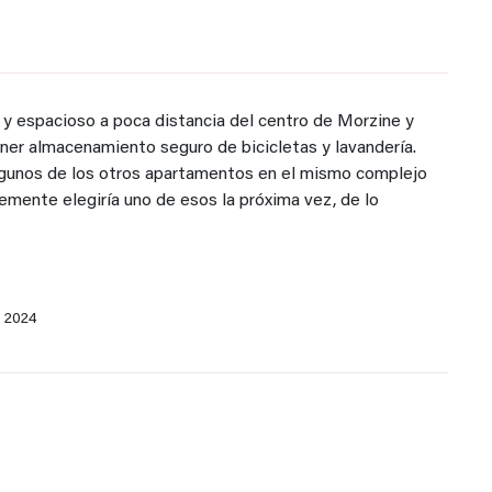
 espacioso a poca distancia del centro de Morzine y
ner almacenamiento seguro de bicicletas y lavandería.
algunos de los otros apartamentos en el mismo complejo
emente elegiría uno de esos la próxima vez, de lo
o 2024