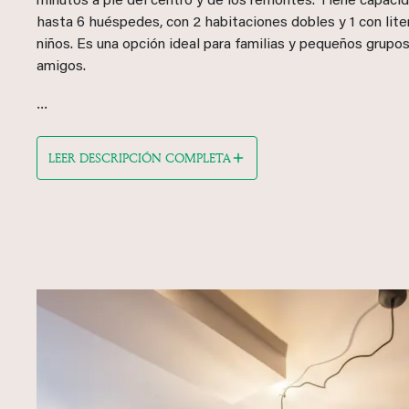
minutos a pie del centro y de los remontes. Tiene capaci
hasta 6 huéspedes, con 2 habitaciones dobles y 1 con lite
niños. Es una opción ideal para familias y pequeños grupo
amigos.
...
LEER DESCRIPCIÓN COMPLETA