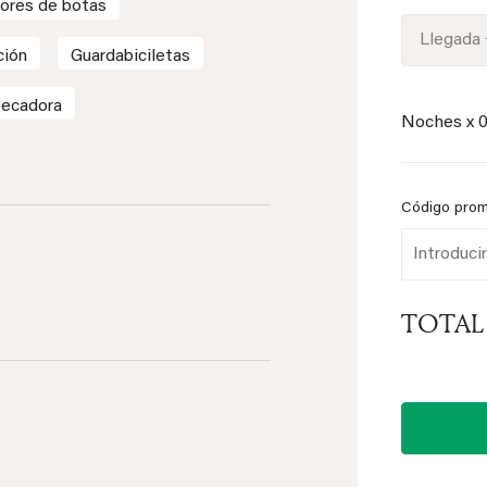
ores de botas
Llegada 
ción
Guardabiciletas
Secadora
Noches x
Código pro
TOTAL