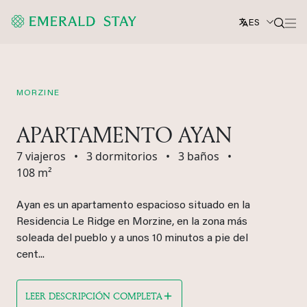
ES
MORZINE
APARTAMENTO AYAN
7 viajeros
•
3 dormitorios
•
3 baños
•
108 m²
Ayan es un apartamento espacioso situado en la
Residencia Le Ridge en Morzine, en la zona más
soleada del pueblo y a unos 10 minutos a pie del
cent...
LEER DESCRIPCIÓN COMPLETA