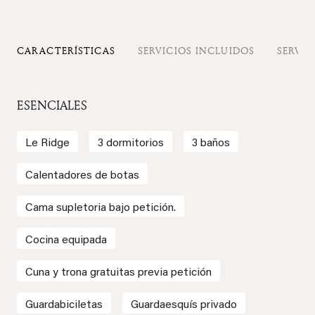
CARACTERÍSTICAS
SERVICIOS INCLUIDOS
SERVIC
ESENCIALES
Le Ridge
3 dormitorios
3 baños
Calentadores de botas
Cama supletoria bajo petición.
Cocina equipada
Cuna y trona gratuitas previa petición
Guardabiciletas
Guardaesquís privado