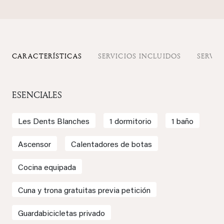
CARACTERÍSTICAS
SERVICIOS INCLUIDOS
SERVIC
ESENCIALES
Les Dents Blanches
1 dormitorio
1 baño
Ascensor
Calentadores de botas
Cocina equipada
Cuna y trona gratuitas previa petición
Guardabicicletas privado