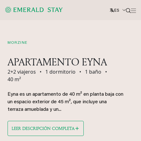
ES
MORZINE
APARTAMENTO EYNA
2+2 viajeros
•
1 dormitorio
•
1 baño
•
40 m²
Eyna es un apartamento de 40 m² en planta baja con
un espacio exterior de 45 m², que incluye una
terraza amueblada y un...
LEER DESCRIPCIÓN COMPLETA