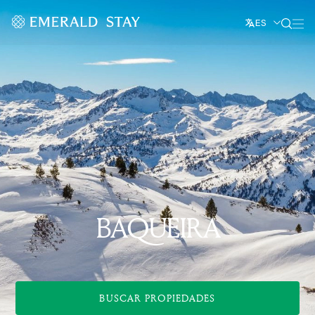
ES
BAQUEIRA
BUSCAR PROPIEDADES