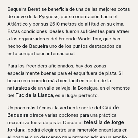
Baqueira Beret se beneficia de una de las mejores cotas
de nieve de la Pyryness, por su orientación hacia el
Atlántico y por sus 2610 metros de altitud en su cima.
Estas condiciones ideales fueron suficientes para atraer
a los organizadores del Freeride World Tour, que han
hecho de Baqueira uno de los puntos destacados de
esta competición internacional.
Para los freeriders aficionados, hay dos zonas
especialmente buenas para el esquí fuera de pista. Si
busca un recorrido más bien fácil en medio de la
naturaleza de un valle salvaje, la Bonaigua, en el remonte
del
Tuc de la Llanca
, es el lugar perfecto.
Un poco más técnica, la vertiente norte del
Cap de
Baqueira
ofrece varias opciones para una práctica
recreativa fuera de pista. Desde el
telesilla de Jorge
Jordana
, podrá elegir entre una inmersión encantada en
el bosque o un descenso muy pronunciado en un amplio