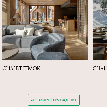
CHALET TIMOK
CHAL
ALOJAMIENTO EN BAQUEIRA