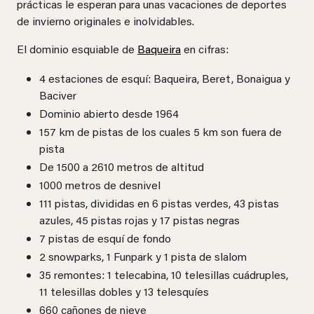
prácticas le esperan para unas vacaciones de deportes
de invierno originales e inolvidables.
El dominio esquiable de
Baqueira
en cifras:
4 estaciones de esquí: Baqueira, Beret, Bonaigua y
Baciver
Dominio abierto desde 1964
157 km de pistas de los cuales 5 km son fuera de
pista
De 1500 a 2610 metros de altitud
1000 metros de desnivel
111 pistas, divididas en 6 pistas verdes, 43 pistas
azules, 45 pistas rojas y 17 pistas negras
7 pistas de esquí de fondo
2 snowparks, 1 Funpark y 1 pista de slalom
35 remontes: 1 telecabina, 10 telesillas cuádruples,
11 telesillas dobles y 13 telesquíes
660 cañones de nieve