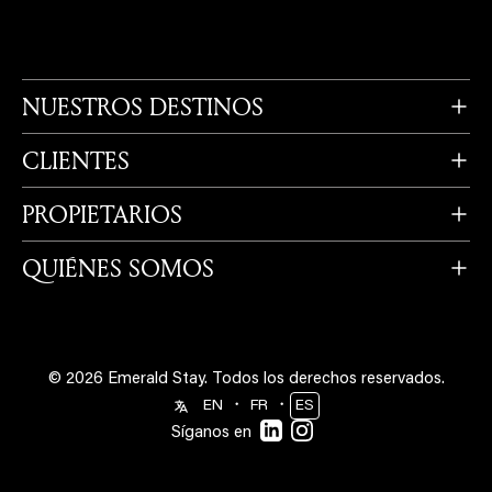
NUESTROS DESTINOS
CLIENTES
PROPIETARIOS
QUIÉNES SOMOS
© 2026 Emerald Stay.
Todos los derechos reservados.
・
・
EN
FR
ES
Síganos en