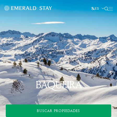
ES
BAQUEIRA
BUSCAR PROPIEDADES