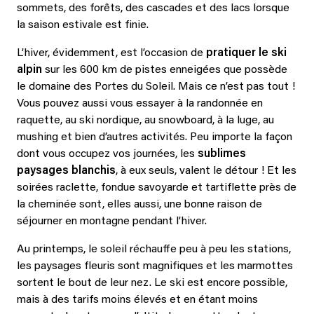
sommets, des forêts, des cascades et des lacs lorsque
la saison estivale est finie.
L’hiver, évidemment, est l’occasion de
pratiquer le ski
alpin
sur les 600 km de pistes enneigées que possède
le domaine des Portes du Soleil. Mais ce n’est pas tout !
Vous pouvez aussi vous essayer à la randonnée en
raquette, au ski nordique, au snowboard, à la luge, au
mushing et bien d’autres activités. Peu importe la façon
dont vous occupez vos journées, les
sublimes
paysages blanchis
, à eux seuls, valent le détour ! Et les
soirées raclette, fondue savoyarde et tartiflette près de
la cheminée sont, elles aussi, une bonne raison de
séjourner en montagne pendant l’hiver.
Au printemps, le soleil réchauffe peu à peu les stations,
les paysages fleuris sont magnifiques et les marmottes
sortent le bout de leur nez. Le ski est encore possible,
mais à des tarifs moins élevés et en étant moins