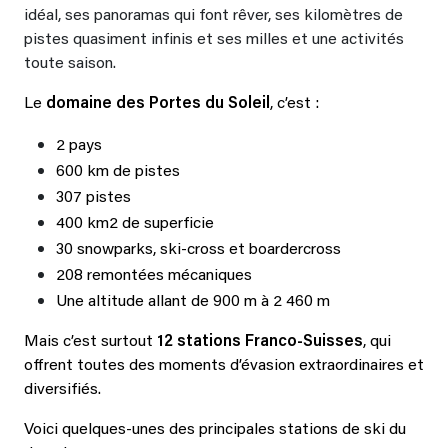
idéal, ses panoramas qui font rêver, ses kilomètres de
pistes quasiment infinis et ses milles et une activités
toute saison.
Le
domaine des Portes du Soleil
, c’est :
2 pays
600 km de pistes
307 pistes
400 km2 de superficie
30 snowparks, ski-cross et boardercross
208 remontées mécaniques
Une altitude allant de 900 m à 2 460 m
Mais c’est surtout
12 stations Franco-Suisses
, qui
offrent toutes des moments d’évasion extraordinaires et
diversifiés.
Voici quelques-unes des principales stations de ski du