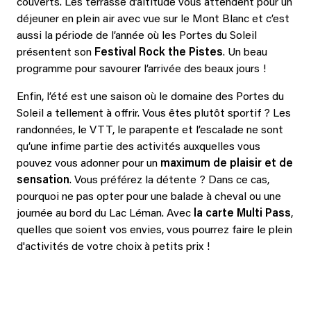
couverts. Les terrasse d’altitude vous attendent pour un
déjeuner en plein air avec vue sur le Mont Blanc et c’est
aussi la période de l’année où les Portes du Soleil
présentent son
Festival Rock the Pistes
. Un beau
programme pour savourer l’arrivée des beaux jours !
Enfin, l’été est une saison où le domaine des Portes du
Soleil a tellement à offrir. Vous êtes plutôt sportif ? Les
randonnées, le VTT, le parapente et l’escalade ne sont
qu’une infime partie des activités auxquelles vous
pouvez vous adonner pour un
maximum de plaisir et de
sensation
. Vous préférez la détente ? Dans ce cas,
pourquoi ne pas opter pour une balade à cheval ou une
journée au bord du Lac Léman. Avec
la carte Multi Pass
,
quelles que soient vos envies, vous pourrez faire le plein
d'activités de votre choix à petits prix !