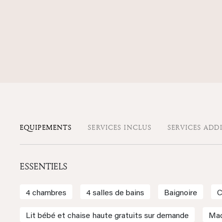
EQUIPEMENTS
SERVICES INCLUS
SERVICES ADD
ESSENTIELS
4 chambres
4 salles de bains
Baignoire
C
Lit bébé et chaise haute gratuits sur demande
Mac