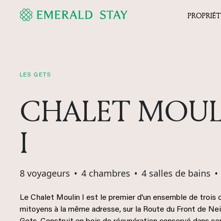
PROPRIÉT
LES GETS
CHALET MOUL
I
8 voyageurs
•
4 chambres
•
4 salles de bains
•
Le Chalet Moulin I est le premier d'un ensemble de trois 
mitoyens à la même adresse, sur la Route du Front de Ne