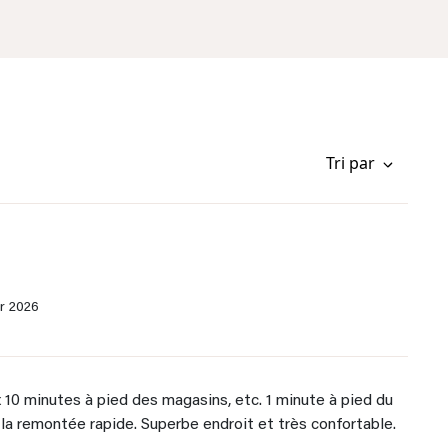
Tri par
er 2026
 10 minutes à pied des magasins, etc. 1 minute à pied du
la remontée rapide. Superbe endroit et très confortable.