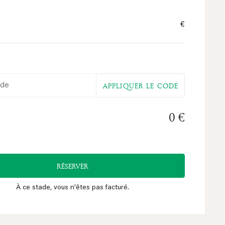
€
o
APPLIQUER LE CODE
0 €
RÉSERVER
À ce stade, vous n'êtes pas facturé.