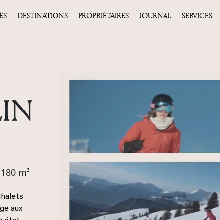
ÉS
DESTINATIONS
PROPRIÉTAIRES
JOURNAL
SERVICES
IN
180 m²
chalets
ige aux