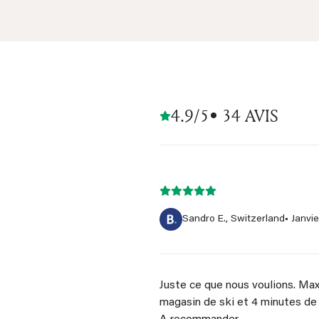
4.9/5
• 34 AVIS
Sandro E., Switzerland
• Janvi
Juste ce que nous voulions. Max
magasin de ski et 4 minutes de 