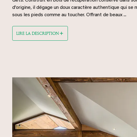
Gets. Construit en bois de récupération conservé dans so
d'origine, il dégage un doux caractère authentique qui se 
sous les pieds comme au toucher. Offrant de beaux ...
LIRE LA DESCRIPTION