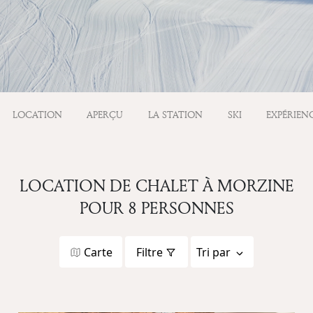
LOCATION
APERÇU
LA STATION
SKI
EXPÉRIEN
LOCATION DE CHALET À MORZINE
POUR 8 PERSONNES
Carte
Filtre
Tri par