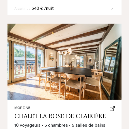
540 € /nuit
À partir de
Previous
Next
MORZINE
CHALET LA ROSE DE CLAIRIÈRE
10 voyageurs
•
5 chambres
•
5 salles de bains