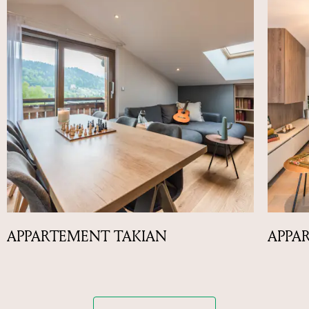
APPARTEMENT TAKIAN
APPA