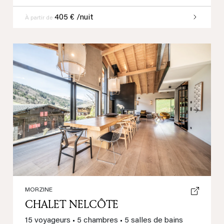
405 € /nuit
À partir de
Previous
Next
MORZINE
CHALET NELCÔTE
15 voyageurs
•
5 chambres
•
5 salles de bains