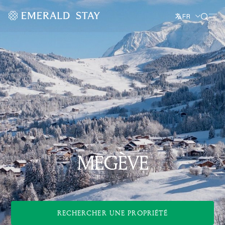
FR
MEGÈVE
RECHERCHER UNE PROPRIÉTÉ