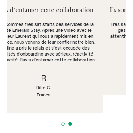
Ils sont réactifs et attentifs aux détails
Très satisfait des services d'Emerald Stay pour la
gestion de mon chalet. Ils sont réactifs et
attentifs aux détails. C'est un plaisir de collaborer
avec eux.
D
Daniel B.
Suisse