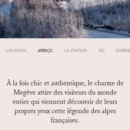
LOCATION
APERÇU
LA STATION
SKI
EXPÉRI
À la fois chic et authentique, le charme de
Megève attire des visiteurs du monde
entier qui viennent découvrir de leurs
propres yeux cette légende des alpes
françaises.