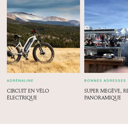
ADRÉNALINE
BONNES ADRESSES
CIRCUIT EN VÉLO
SUPER MEGÈVE, 
ÉLECTRIQUE
PANORAMIQUE