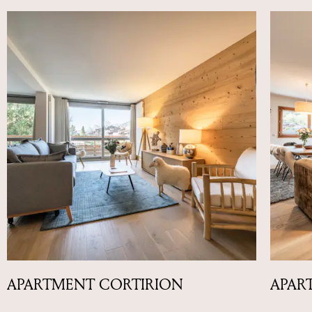
APARTMENT CORTIRION
APAR