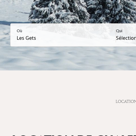
Où
Qui
LOCATIO