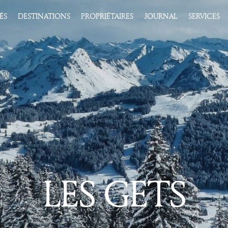
ÉS
DESTINATIONS
PROPRIÉTAIRES
JOURNAL
SERVICES
LES GETS