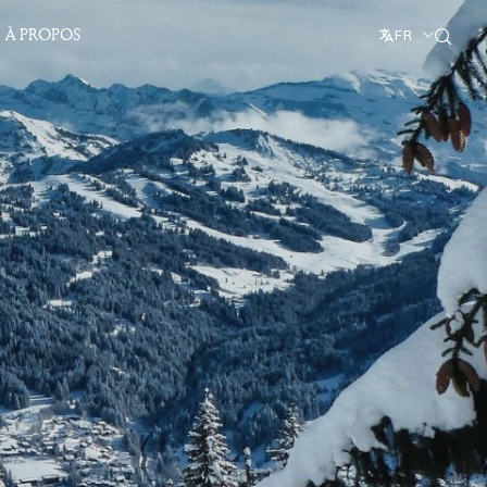
À PROPOS
FR