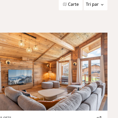
Carte
Tri par
Previous
Next