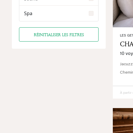
Spa
RÉINITIALISER LES FILTRES
LES GE
CHA
10 vo
Jacuzz
Chemi
À partir