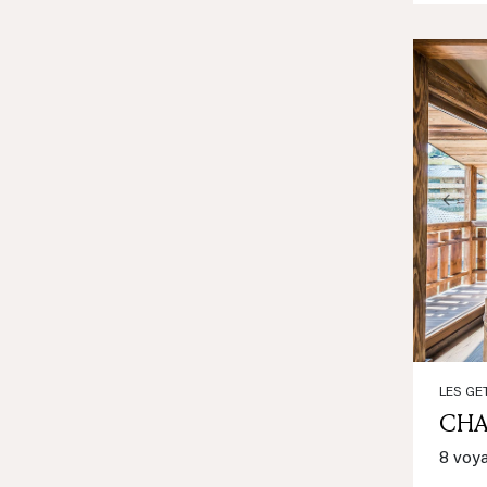
Prev
LES GE
CHA
8 voy