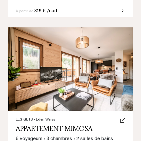
315 € /nuit
À partir de
Previous
Next
LES GETS
· Eden Weiss
APPARTEMENT MIMOSA
6 voyageurs
•
3 chambres
•
2 salles de bains