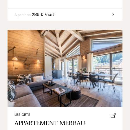
285 € /nuit
À partir de
Previous
Next
LES GETS
APPARTEMENT MERBAU