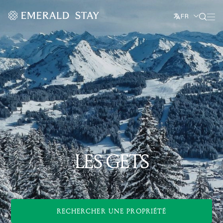
FR
LES GETS
RECHERCHER UNE PROPRIÉTÉ