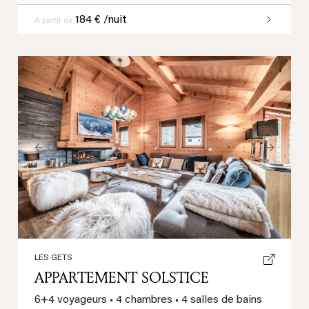
184 € /nuit
À partir de
Previous
Next
LES GETS
APPARTEMENT SOLSTICE
6+4 voyageurs
•
4 chambres
•
4 salles de bains