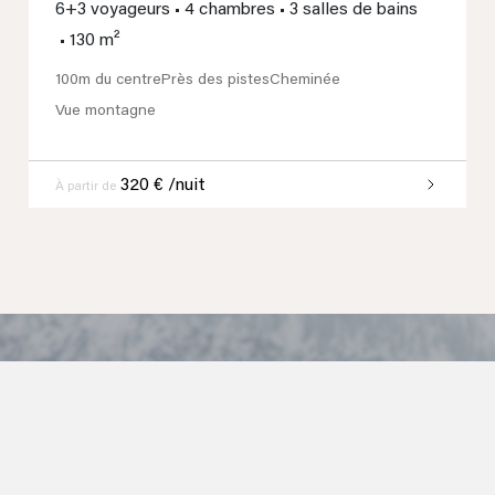
6+3 voyageurs
•
4 chambres
•
3 salles de bains
•
130 m²
100m du centre
Près des pistes
Cheminée
Vue montagne
320 € /nuit
À partir de
VOUS NE TROUVEZ PAS