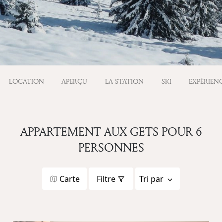
LOCATION
APERÇU
LA STATION
SKI
EXPÉRIEN
APPARTEMENT AUX GETS POUR 6
PERSONNES
Carte
Filtre
Tri par