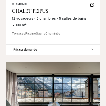
CHAMONIX
CHALET PEIPUS
12 voyageurs
•
5 chambres
•
5 salles de bains
•
300 m²
Terrasse
Piscine
Sauna
Cheminée
Prix sur demande
Previous
Next