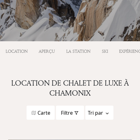
LOCATION
APERÇU
LA STATION
SKI
EXPÉRIEN
LOCATION DE CHALET DE LUXE À
CHAMONIX
Carte
Filtre
Tri par