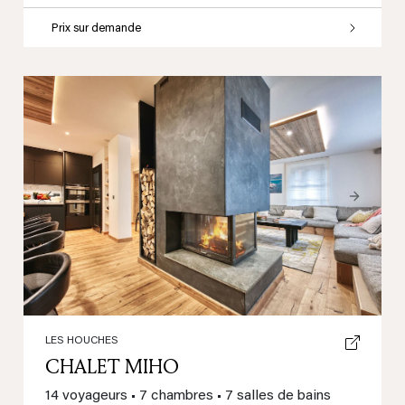
Prix sur demande
Previous
Next
LES HOUCHES
CHALET MIHO
14 voyageurs
•
7 chambres
•
7 salles de bains