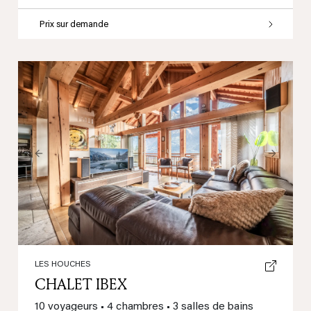
Prix sur demande
Previous
Next
LES HOUCHES
CHALET IBEX
10 voyageurs
•
4 chambres
•
3 salles de bains