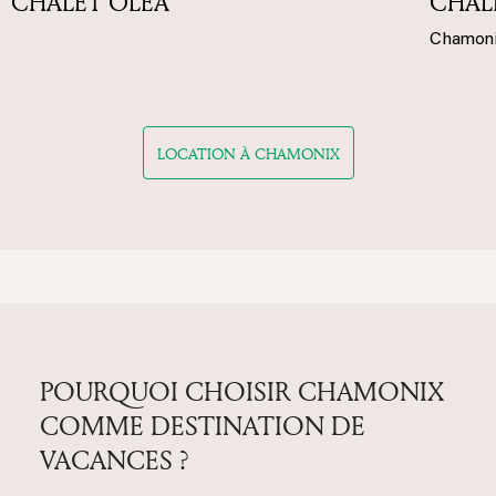
attentes.
DEMANDER À ÊTRE RAPPELÉ
CONTACTEZ NOUS
NOS AUTRES BIENS À LOUER À CHAMONIX
Découvrez notre sélection d'appartements