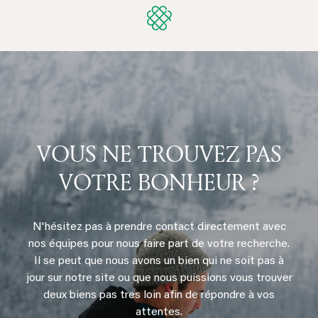
LES HOUCHES
· Mazots de Kayla
APPARTEMENT OMAS
4 voyageurs
•
2 chambres
•
2 salles de bains
•
53 m²
Vue montagne
Balcon
Près des pistes
Piscine
127 € /nuit
À partir de