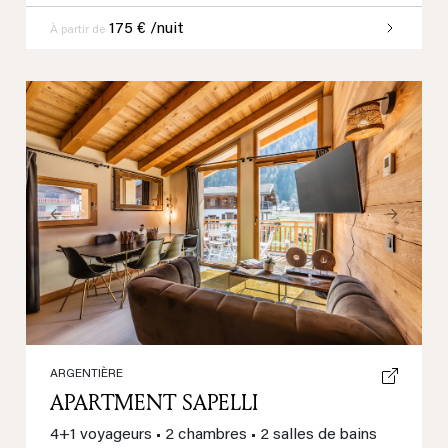
175 € /nuit
À partir de
Previous
Next
ARGENTIÈRE
APARTMENT SAPELLI
4+1 voyageurs
•
2 chambres
•
2 salles de bains