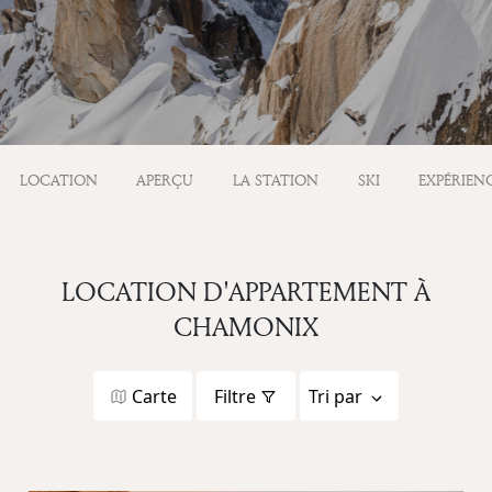
LOCATION
APERÇU
LA STATION
SKI
EXPÉRIEN
LOCATION D'APPARTEMENT À
CHAMONIX
Carte
Filtre
Tri par