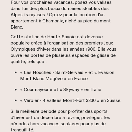
spacieux et confortables et de chalets de
caractère pour votre séjour à Chamonix.