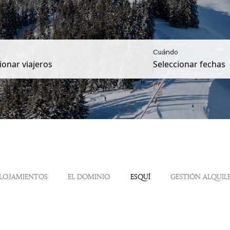
Cuándo
LOJAMIENTOS
EL DOMINIO
ESQUÍ
GESTIÓN ALQUIL