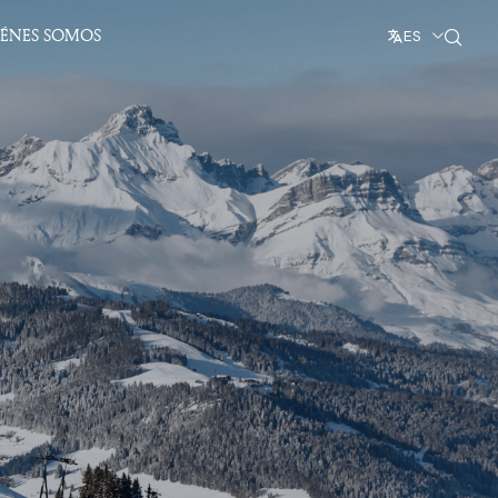
IÉNES SOMOS
ES