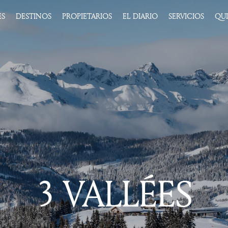
ES
DESTINOS
PROPIETARIOS
EL DIARIO
SERVICIOS
QU
3 VALLÉES