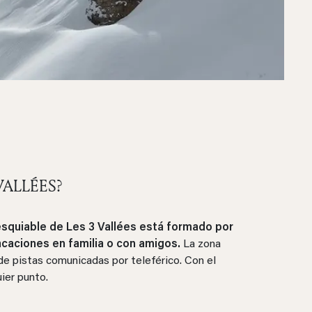
VALLÉES?
 esquiable de Les 3 Vallées está formado por
acaciones en familia o con amigos.
La zona
de pistas comunicadas por teleférico. Con el
uier punto.