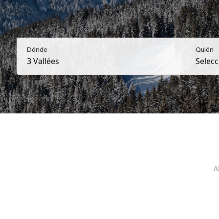
Dónde
Quién
A