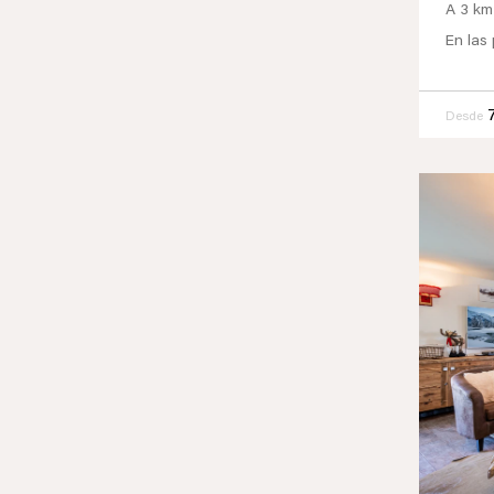
A 3 km
En las 
Desde
Prev