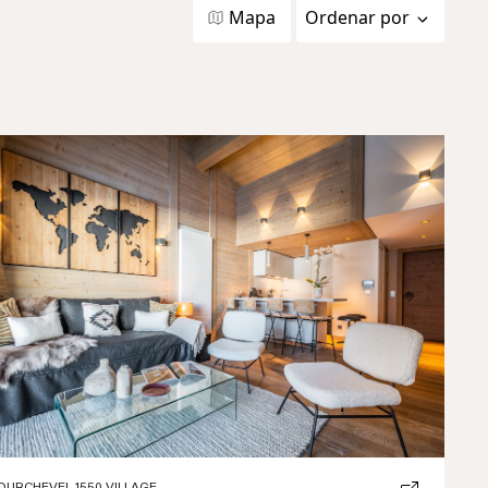
Mapa
Ordenar por
Previous
Next