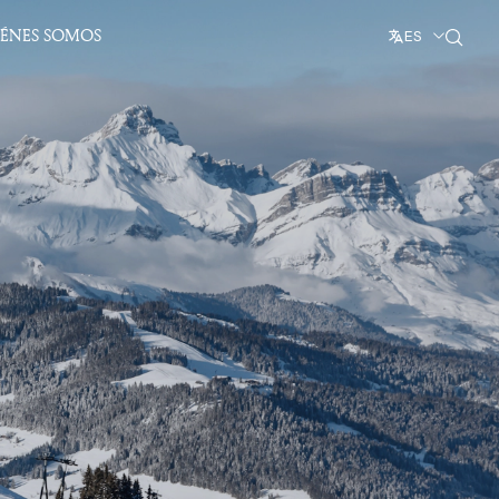
IÉNES SOMOS
ES