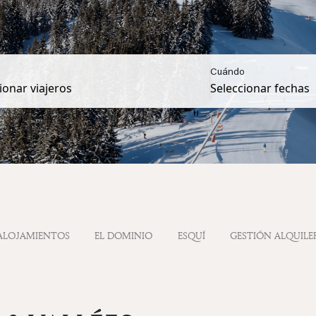
Cuándo
ALOJAMIENTOS
EL DOMINIO
ESQUÍ
GESTIÓN ALQUILE