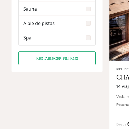
Sauna
Prev
A pie de pistas
Spa
RESTABLECER FILTROS
MÉRIBE
CHA
14 via
Vista 
Piscin
Desde