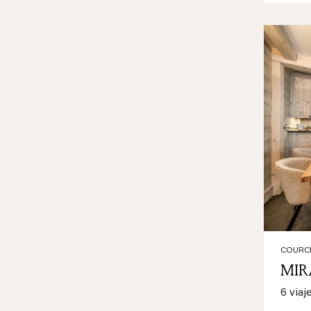
Prev
COURCH
MIR
6 viaj