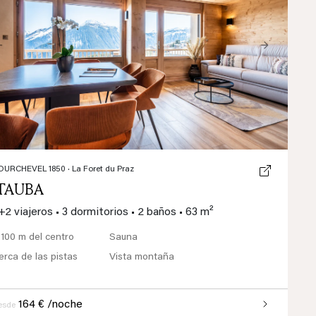
Previous
Next
OURCHEVEL 1850
· La Foret du Praz
ITAUBA
+2 viajeros
•
3 dormitorios
•
2 baños
•
63 m²
 100 m del centro
Sauna
erca de las pistas
Vista montaña
164 € /noche
esde