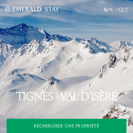
FR
TIGNES - VAL D'ISÈRE
RECHERCHER UNE PROPRIÉTÉ