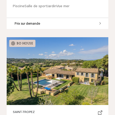
Piscine
Salle de sport
Jardin
Vue mer
Prix sur demande
BO HOUSE
Previous
Next
SAINT-TROPEZ