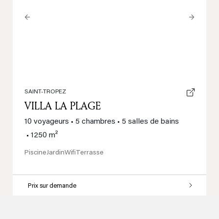
Previous
Next
SAINT-TROPEZ
VILLA LA PLAGE
10 voyageurs
•
5 chambres
•
5 salles de bains
•
1250 m²
Piscine
Jardin
Wifi
Terrasse
Prix sur demande