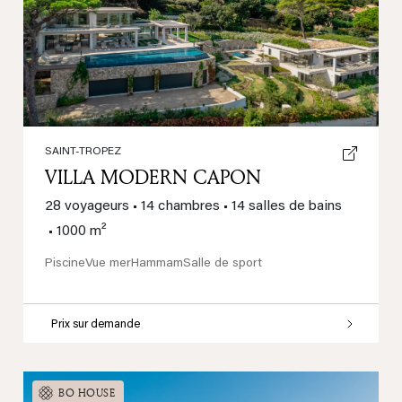
Previous
Next
SAINT-TROPEZ
VILLA MODERN CAPON
28 voyageurs
•
14 chambres
•
14 salles de bains
•
1000 m²
Piscine
Vue mer
Hammam
Salle de sport
Prix sur demande
BO HOUSE