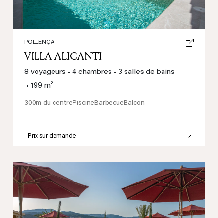
POLLENÇA
VILLA ALICANTI
8 voyageurs
•
4 chambres
•
3 salles de bains
•
199 m²
300m du centre
Piscine
Barbecue
Balcon
Prix sur demande