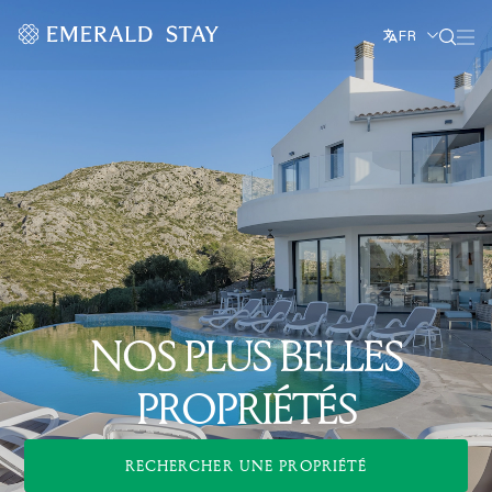
FR
NOS PLUS BELLES
PROPRIÉTÉS
RECHERCHER UNE PROPRIÉTÉ