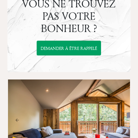
VOUS NE TROUVEZ
PAS VOTRE
BONHEUR ?
DEMANDER À ÊTRE RAPPELÉ
Previous
Next