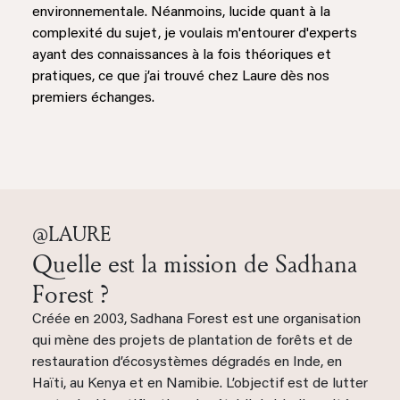
environnementale. Néanmoins, lucide quant à la
complexité du sujet, je voulais m'entourer d'experts
ayant des connaissances à la fois théoriques et
pratiques, ce que j’ai trouvé chez Laure dès nos
premiers échanges.
@LAURE
Quelle est la mission de Sadhana
Forest ?
Créée en 2003, Sadhana Forest est une organisation
qui mène des projets de plantation de forêts et de
restauration d’écosystèmes dégradés en Inde, en
Haïti, au Kenya et en Namibie. L’objectif est de lutter