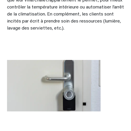
que leur villa/chalet/appartement le permet, pour mieux
contrôler la température intérieure ou automatiser l’arrêt
de la climatisation. En complément, les clients sont
incités par écrit à prendre soin des ressources (lumière,
lavage des serviettes, etc.).