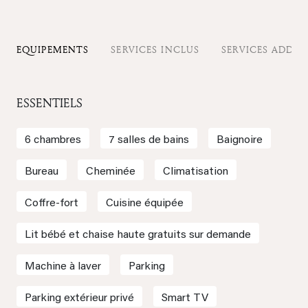
EQUIPEMENTS
SERVICES INCLUS
SERVICES ADDIT
ESSENTIELS
6 chambres
7 salles de bains
Baignoire
Bureau
Cheminée
Climatisation
Coffre-fort
Cuisine équipée
Lit bébé et chaise haute gratuits sur demande
Machine à laver
Parking
Parking extérieur privé
Smart TV