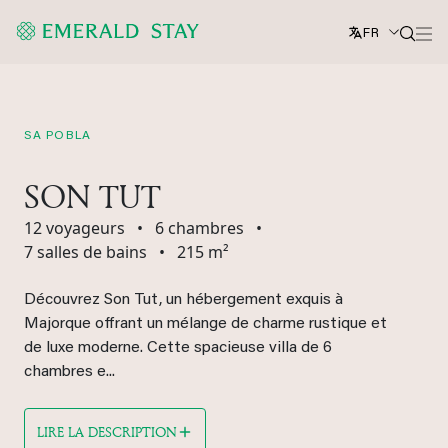
FR
SA POBLA
SON TUT
12 voyageurs
•
6 chambres
•
7 salles de bains
•
215 m²
Découvrez Son Tut, un hébergement exquis à
Majorque offrant un mélange de charme rustique et
de luxe moderne. Cette spacieuse villa de 6
chambres e...
LIRE LA DESCRIPTION