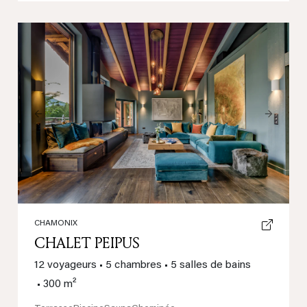
Previous
Next
CHAMONIX
CHALET PEIPUS
12 voyageurs
•
5 chambres
•
5 salles de bains
•
300 m²