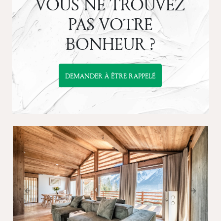
VOUS NE TROUVEZ
PAS VOTRE
BONHEUR ?
DEMANDER À ÊTRE RAPPELÉ
Previous
Next