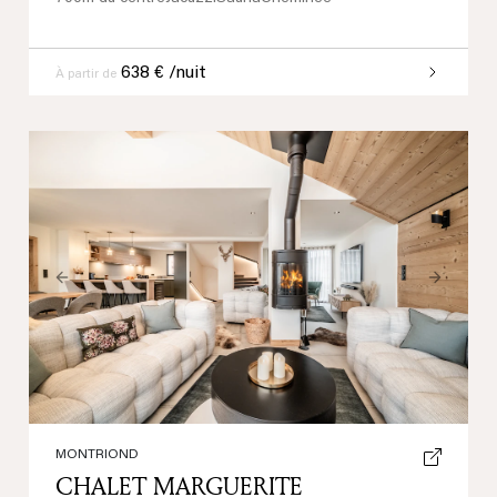
638 € /nuit
À partir de
Previous
Next
MONTRIOND
CHALET MARGUERITE