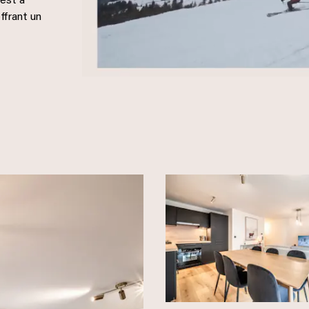
est à
ffrant un