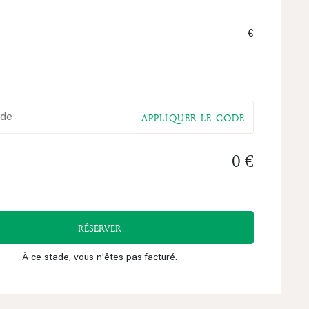
€
o
APPLIQUER LE CODE
0 €
RÉSERVER
À ce stade, vous n'êtes pas facturé.