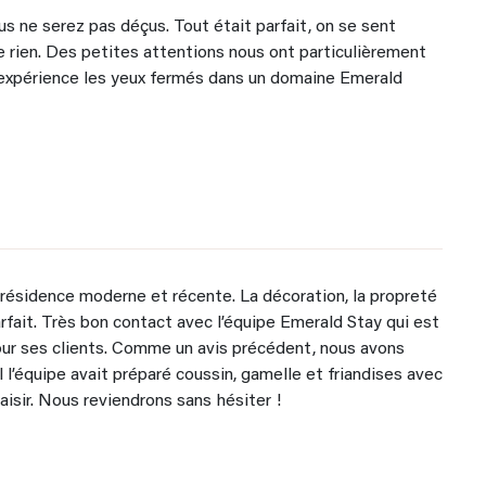
us ne serez pas déçus. Tout était parfait, on se sent
 rien. Des petites attentions nous ont particulièrement
’expérience les yeux fermés dans un domaine Emerald
résidence moderne et récente. La décoration, la propreté
rfait. Très bon contact avec l’équipe Emerald Stay qui est
pour ses clients. Comme un avis précédent, nous avons
2
2
l’équipe avait préparé coussin, gamelle et friandises avec
laisir. Nous reviendrons sans hésiter !