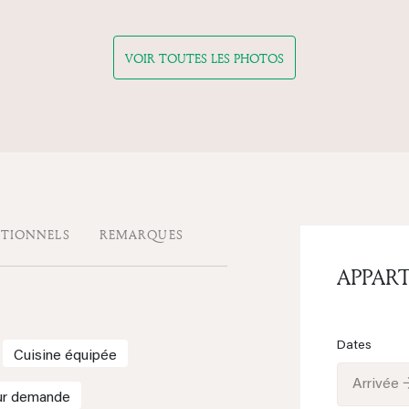
VOIR TOUTES LES PHOTOS
ITIONNELS
REMARQUES
APPAR
Dates
Cuisine équipée
Arrivée 
sur demande