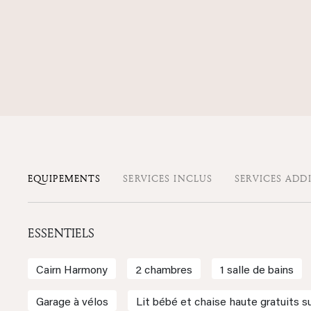
EQUIPEMENTS
SERVICES INCLUS
SERVICES ADD
ESSENTIELS
Cairn Harmony
2 chambres
1 salle de bains
Garage à vélos
Lit bébé et chaise haute gratuits 