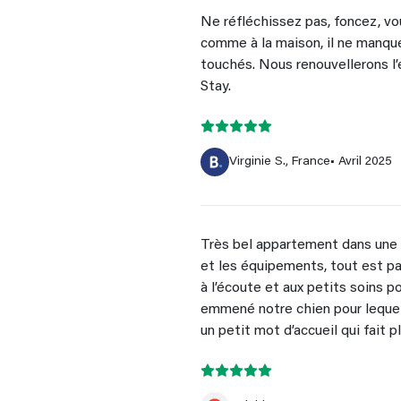
Ne réfléchissez pas, foncez, vo
comme à la maison, il ne manque
touchés. Nous renouvellerons l
Stay.
Virginie S., France
• Avril 2025
Très bel appartement dans une 
et les équipements, tout est pa
à l’écoute et aux petits soins 
emmené notre chien pour lequel 
un petit mot d’accueil qui fait p