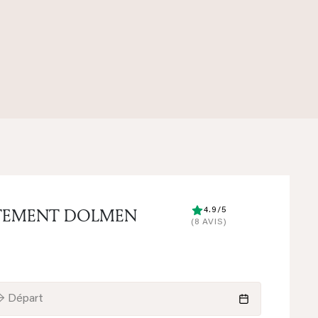
TEMENT DOLMEN
4.9/5
(8 AVIS)
→ Départ