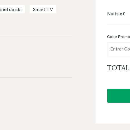
iel de ski
Smart TV
Nuits x
0
Code Prom
TOTAL