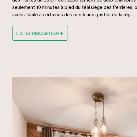
des Portes du Soleil. Cet appartement de deux chambres 
seulement 10 minutes à pied du télésiège des Perrières, o
accès facile à certaines des meilleures pistes de la rég...
LIRE LA DESCRIPTION