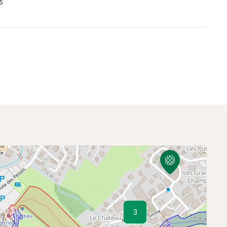
5
3
3