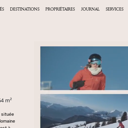
ÉS
DESTINATIONS
PROPRIÉTAIRES
JOURNAL
SERVICES
64 m²
 située
 domaine