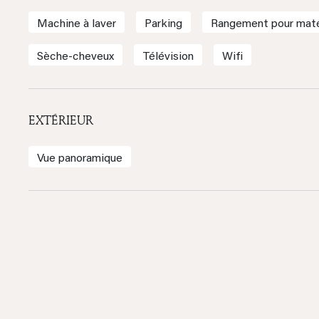
Machine à laver
Parking
Rangement pour matér
Sèche-cheveux
Télévision
Wifi
EXTÉRIEUR
Vue panoramique