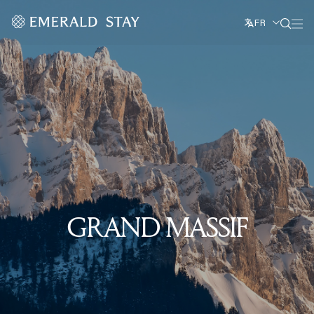
FR
GRAND MASSIF